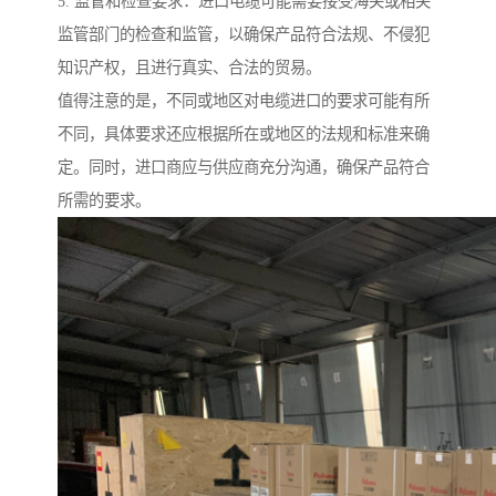
5. 监管和检查要求：进口电缆可能需要接受海关或相关
监管部门的检查和监管，以确保产品符合法规、不侵犯
知识产权，且进行真实、合法的贸易。
值得注意的是，不同或地区对电缆进口的要求可能有所
不同，具体要求还应根据所在或地区的法规和标准来确
定。同时，进口商应与供应商充分沟通，确保产品符合
所需的要求。