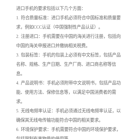
进口手机的要求包括以下几个方面：
1. 符合质量标准：进口手机必须符合中国标准和质量要
求，例如CCC认证（中国强制性产品认证）。
2. 注册进口：手机需要在中国的海关进行注册，包括向
中国的海关申报进口并缴纳相关税费。
3. 包装标签：手机的包装上必须有中文标签，包括产品
名称、规格、生产日期、生产厂商、进口商名称等信
息。
4. 产品说明书：手机必须附带中文说明书，包括产品功
能、使用方法、保修信息等，以满足中国消费者的需
求。
5. 无线电频率认证：手机必须通过无线电频率认证，以
确保其无线电传输功能符合中国的相关要求。
6. 环境保护要求：手机需要符合中国的环境保护要求，
包括限制有害物质的使用等。