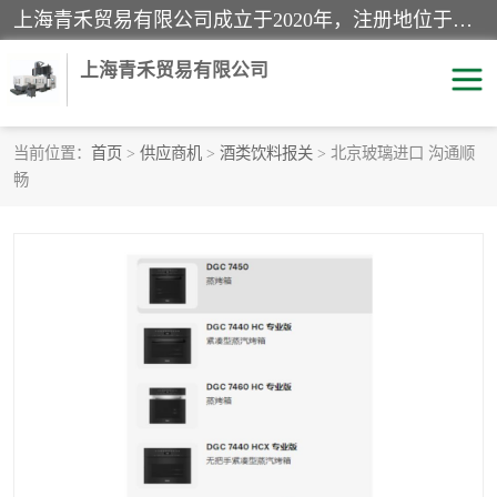
上海青禾贸易有限公司成立于2020年，注册地位于上海市宝山区。经营范围包括：机械设备、五金制品、劳防用品、电子产品、塑胶制品、家具、模具、纺织品、仪器仪表、建筑材料、装饰材料、化工产品、金属制品、机车配件等货物进出口报关、清关服务。
上海青禾贸易有限公司
当前位置：
首页
>
供应商机
>
酒类饮料报关
> 北京玻璃进口 沟通顺
畅
酒类饮料报关
化工危险品报关
进口退运报关
服装进口清关
快递清关
进口杂货清关
家用电器报关
机床进口清关
国际灯具清关