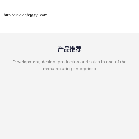
http://www.qhqggyl.com
产品推荐
Development, design, production and sales in one of the
manufacturing enterprises