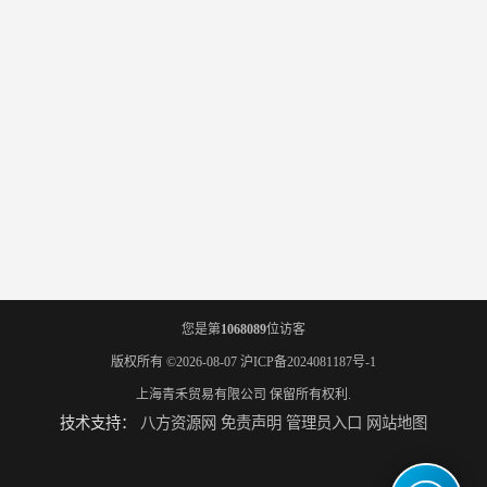
您是第
1068089
位访客
版权所有 ©2026-08-07
沪ICP备2024081187号-1
上海青禾贸易有限公司
保留所有权利.
技术支持：
八方资源网
免责声明
管理员入口
网站地图