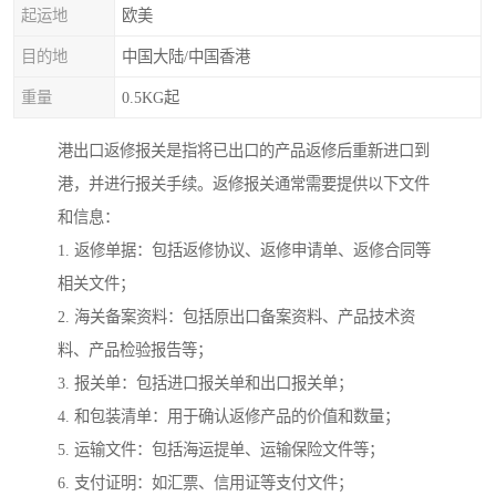
起运地
欧美
目的地
中国大陆/中国香港
重量
0.5KG起
港出口返修报关是指将已出口的产品返修后重新进口到
港，并进行报关手续。返修报关通常需要提供以下文件
和信息：
1. 返修单据：包括返修协议、返修申请单、返修合同等
相关文件；
2. 海关备案资料：包括原出口备案资料、产品技术资
料、产品检验报告等；
3. 报关单：包括进口报关单和出口报关单；
4. 和包装清单：用于确认返修产品的价值和数量；
5. 运输文件：包括海运提单、运输保险文件等；
6. 支付证明：如汇票、信用证等支付文件；