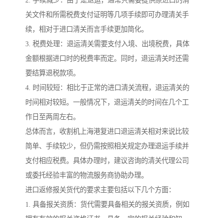
2. 手续减少：由于是退运，通常只需要提供原进口的清
关文件和所需税费支付证明等几项手续即可办理清关手
续，相对于进口清关而言手续更加简化。
3. 税费处理：退运清关需要支付入境、出境税费，具体
金额根据进口时的税费率而定。同时，退运清关时还需
要结算退税款项。
4. 时间较短：相比于正常的进口清关流程，退运清关的
时间相对较短。一般情况下，退运清关的时间在几个工
作日至两周左右。
总体而言，收割机上海港复进口退运清关相对来说比较
简单、手续较少，但仍需按照相关规定办理退运手续并
支付相应税费。具体办理时，建议咨询的清关代理公司
或委托经验丰富的物流服务商协助办理。
进口返修报关货代的要求主要包括以下几个方面：
1. 具备报关资质：货代需要具备相关的报关资质，例如