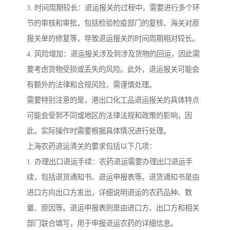
3. 时间周期较长：退运报关的过程中，需要进行多个环
节的审核和审批，包括检验检疫部门的复核、海关对原
报关单的修复等，导致退运报关的时间周期相对较长。
4. 风险增加：退运报关涉及到涉及货物的回运，因此需
要考虑货物受损或丢失的风险。此外，退运报关可能会
有额外的法律和合规风险，需谨慎处理。
需要特别注意的是，港出口化工品退运报关的具体特点
可能会受到不同或地区的法律法规和政策的影响，因
此，实际操作时需要根据具体情况进行处理。
上海农药退运清关的要求包括以下几项：
1. 办理出口退运手续：农药退运需要办理出口退运手
续，包括退货通知书、退运申报表等。退货通知书是由
进口方向出口方发出，详细说明退运的农药品种、数
量、原因等。退运申报表则是由进口方、出口方和相关
部门联合填写，用于申报退运农药的详细信息。