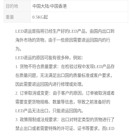
目的地
中国大陆/中国香港
重量
0.5KG起
LED退运是指将已经生产好的LED产品，由国内出口到
海外市场的货物，由于一些原因需要退运回国内的行
为。
LED退运的原因可能有很多种，例如：
1. 货物不符合质量要求：在检验过程中发现LED产品存
在质量问题，无法满足出口国的质量标准或客户要求，
因此需要退运回国内进行修理或处理。
2. 订单取消或变更：由于客户的原因，订单被取消或者
需要变更货物规格、数量等信息，导致之前准备好的
LED产品无法出口，只能退运回国内。
3. 政策限制或法规要求：出口对特定类型的货物进行了
禁止出口或者需要特殊的许可证、证书等要求，而LED