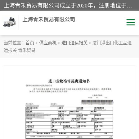
上海青禾贸易有限公司成立于2020年，注册地位于上海市宝山区。经营范围包括：机械设备、五金制品、劳防用品、电子产品、塑胶制品、家具、模具、纺织品、仪器仪表、建筑材料、装饰材料、化工产品、金属制品、机车配件等货物进出口报关、清关服务。
上海青禾贸易有限公司
当前位置：
首页
>
供应商机
>
进口退运报关
> 厦门港出口化工品退
运报关 青禾贸易
酒类饮料报关
化工危险品报关
进口退运报关
服装进口清关
快递清关
进口杂货清关
家用电器报关
机床进口清关
国际灯具清关