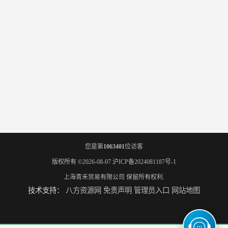
您是第
1063401
位访客
版权所有 ©2026-08-07
沪ICP备2024081187号-1
上海青禾贸易有限公司
保留所有权利.
技术支持：
八方资源网
免责声明
管理员入口
网站地图