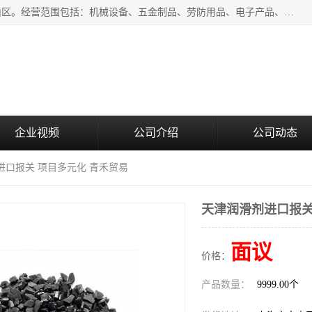
上海青禾贸易有限公司成立于2020年，注册地位于上海市宝山区。经营范围包括：机械设备、五金制品、劳防用品、电子产品、塑胶制品、家具、模具、纺织品、仪器仪表、建筑材料、装饰材料、化工产品、金属制品、机车配件等货物进出口报关、清关服务。
企业视频
公司介绍
公司动态
进口报关 项目多元化 青禾贸易
天津润滑剂进口报关
面议
价格：
产品数量：
9999.00个