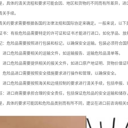
是，具体的清关流程和要求可能会因、地区和货物的不同而有所差异，进
清关手续。
清关的要求需要根据各国的法律法规和国际协定来确定。一般来说，以下
证和证书：有些危险品需要特定的许可证和证书才能进行进口，如化学品、放
和标记：危险品需要按照进行包装和标记，以确保安全运输。包装必须符合国
文件：进口危险品需要相关的运输文件，如运输报告、运输危险品清单等。
文件：进口危险品需要提供相关的报关文件，如进口原产地证明、货物价值证
措施：危险品进口需要按照安全措施要求进行操作和管理，以确保安全。
手续：进口危险品需要按照海关和边境控制的要求进行清关手续，包括申报、
商责任：进口商需要承担合理的安全责任，包括保证危险品的安全运输和储
是，具体的要求可能因和危险品类别而有所不同，建议在进口前咨询相关