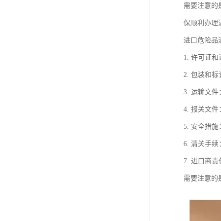
需要注意的
保顺利办理
进口危险品
1. 许可
2. 包装
3. 运输
4. 报关
5. 安全
6. 清关
7. 进口
需要注意的