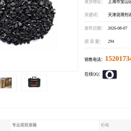
发货地址：
上海市宝山
关键词：
天津润滑剂
发布日期：
2026-08-07
阅 读 量：
294
1520173
销售电话：
在线QQ：
专业高效准确
价格