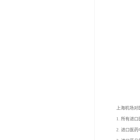
上海机场对
1. 所有
2. 进口