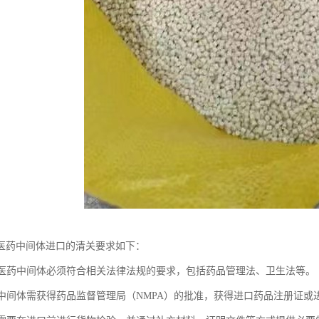
医药中间体进口的清关要求如下：
进口医药中间体必须符合相关法律法规的要求，包括药品管理法、卫生法等。
医药中间体需获得药品监督管理局（NMPA）的批准，获得进口药品注册证或