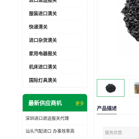
进口退运报关
服装进口清关
快递清关
进口杂货清关
家用电器报关
机床进口清关
国际灯具清关
最新供应商机
更多
产品描述
深圳进口退运报关代理
汕头汽配进口 办事效率高
服务优势