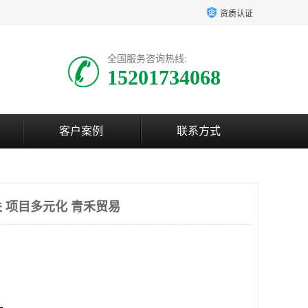
资质认证
全国服务咨询热线:
15201734068
客户案例
联系方式
 项目多元化 青禾贸易