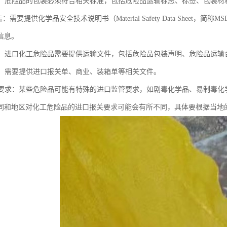
标志：危险品的包装必须符合相关标准，包括危险品运输标志、标签、包装材
报告：需要提供化学品安全技术说明书（Material Safety Data Shee
信息。
文件：进口化工危险品需要提供运输文件，包括危险品包装声明、危险品运输
文件：需要提供进口报关单、商业、装箱单等相关文件。
监管要求：某些危险品可能有特殊的进口监管要求，如剧毒化学品、易制毒
同和地区对化工危险品的进口报关要求可能会有所不同，具体要根据当地