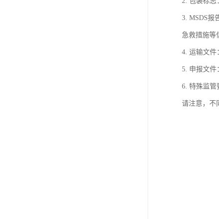
2. 包装
3. MSDS
急救措施等
4. 运输
5. 申报
6. 特殊
请注意，不