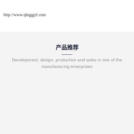
http://www.qhqggyl.com
产品推荐
Development, design, production and sales in one of the
manufacturing enterprises