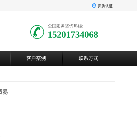
资质认证
全国服务咨询热线:
15201734068
客户案例
联系方式
贸易