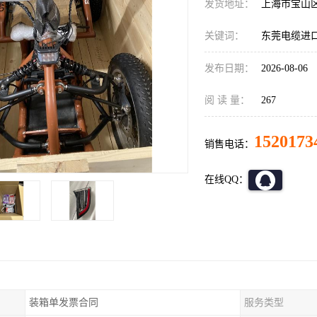
发货地址：
上海市宝山
关键词：
东莞电缆进
发布日期：
2026-08-06
阅 读 量：
267
1520173
销售电话：
在线QQ：
装箱单发票合同
服务类型