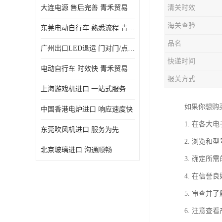
大连电源 售后完善 青禾贸易
清关时效
海关查验
东莞电动自行车 熟悉流程 青禾贸易
品名
广州出口LED退运 门对门/点对点
快递时间
电动自行车 时效快 青禾贸易
报关方式
上海游戏机进口 一站式服务
如果你想购
中国香港电炉进口 响应速度快
1. 在各
东莞吹风机进口 服务为先
2. 浏览
北京玻璃进口 沟通顺畅
3. 确定
4. 在信
5. 审查
6. 注意