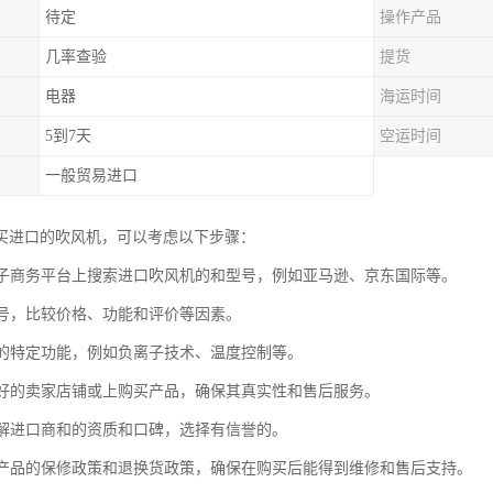
待定
操作产品
几率查验
提货
电器
海运时间
5到7天
空运时间
一般贸易进口
买进口的吹风机，可以考虑以下步骤：
大电子商务平台上搜索进口吹风机的和型号，例如亚马逊、京东国际等。
和型号，比较价格、功能和评价等因素。
所需的特定功能，例如负离子技术、温度控制等。
誉良好的卖家店铺或上购买产品，确保其真实性和售后服务。
并了解进口商和的资质和口碑，选择有信誉的。
查看产品的保修政策和退换货政策，确保在购买后能得到维修和售后支持。