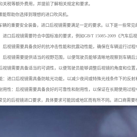
运输和关税等额外费用，并提前了解相关规定和要求。
骤能帮助你选择到理想的进口吹风机。
车辆的重要安全装备，进口后视镜需要满足一定的要求。以下是一些常见
准：进口后视镜需要符合中国标准的要求，例如GB/T 15085-2009《汽车后
性能：后视镜需要具备良好的抗冲击性能和抗震动性能，确保在车辆运行过
范围：后视镜需要提供适当的视野范围，以便驾驶员能够清晰地观察到车辆后
性：后视镜需要具备适当的可调性，以便驾驶员能够调整后视镜的角度和位
光功能：进口后视镜需具备防眩光功能，以减少夜间或特殊光线条件下的反
性和耐用性：后视镜需要具备良好的可靠性和耐用性，以保证在长期使用过
常见的后视镜进口要求，具体要求可能因或地区而有所不同。进口商需要