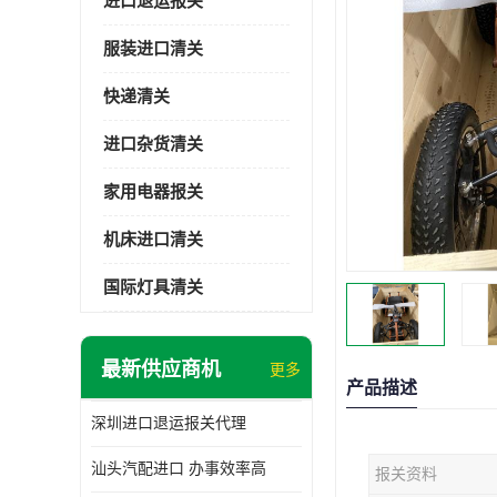
进口退运报关
服装进口清关
快递清关
进口杂货清关
家用电器报关
机床进口清关
国际灯具清关
最新供应商机
更多
产品描述
深圳进口退运报关代理
汕头汽配进口 办事效率高
报关资料