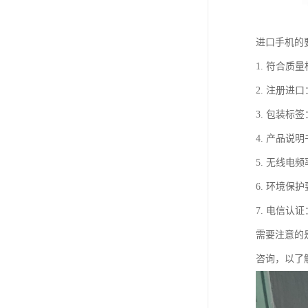
进口手机的
1. 符合
2. 注册
3. 包装
4. 产品
5. 无线
6. 环境
7. 电信
需要注意的
咨询，以了