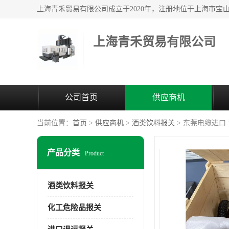
上海青禾贸易有限公司
公司首页
供应商机
当前位置：
首页
>
供应商机
>
酒类饮料报关
> 东莞电缆进口
产品分类
Product
酒类饮料报关
化工危险品报关