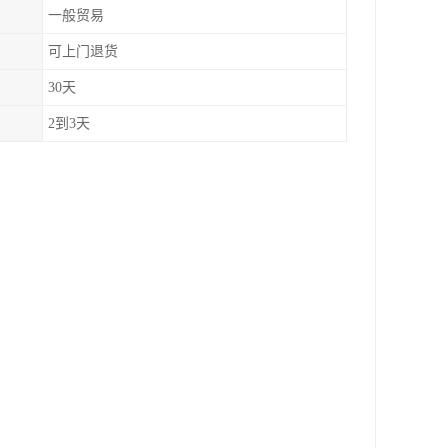
一般贸易
可上门退货
30天
2到3天