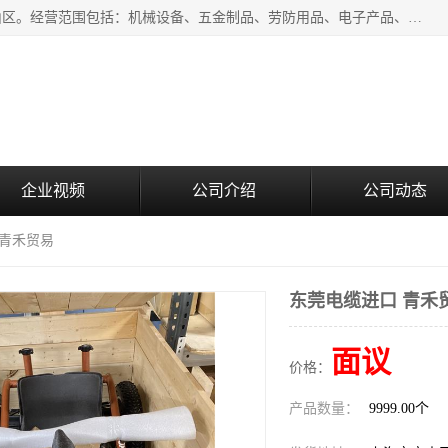
上海青禾贸易有限公司成立于2020年，注册地位于上海市宝山区。经营范围包括：机械设备、五金制品、劳防用品、电子产品、塑胶制品、家具、模具、纺织品、仪器仪表、建筑材料、装饰材料、化工产品、金属制品、机车配件等货物进出口报关、清关服务。
企业视频
公司介绍
公司动态
 青禾贸易
东莞电缆进口 青禾
面议
价格：
产品数量：
9999.00个