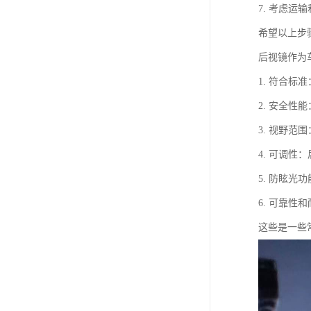
7. 考虑
希望以上步
后视镜作为
1. 符合标
2. 安全
3. 视野
4. 可调
5. 防眩
6. 可靠
这些是一些