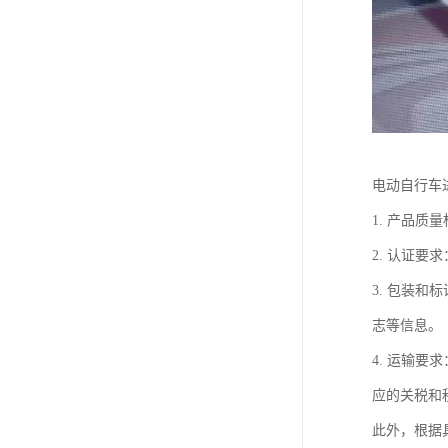
电动自行车
1. 产品
2. 认证
3. 包装
志等信息。
4. 运输
应的关税和
此外，根据