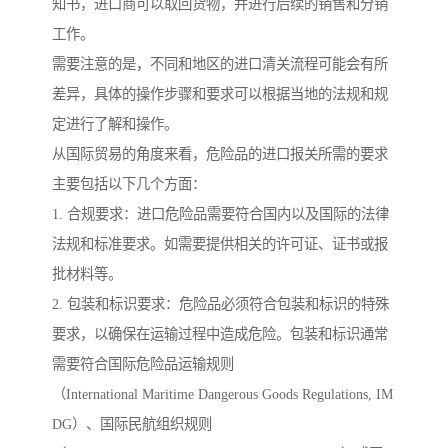
知书，进口商可以取回货物，并进行后续的销售和分销
工作。
需要注意的是，不同和地区的进口清关流程可能会有所
差异，具体的操作步骤和要求可以根据当地的法规和规
定进行了解和操作。
从国际贸易的角度来看，危险品的进口报关所需的要求
主要包括以下几个方面：
1. 合规要求：进口危险品需要符合国内以及国际的法律
法规和标准要求。如需要提供相关的许可证、证书或报
批材料等。
2. 包装和标识要求：危险品必须符合包装和标识的特殊
要求，以确保在运输过程中造成危险。包装和标识通常
需要符合国际危险品运输规则
（International Maritime Dangerous Goods Regulations, IM
DG）、国际民航组织规则