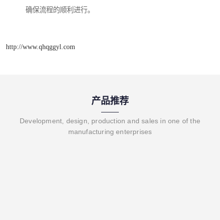
确保流程的顺利进行。
http://www.qhqggyl.com
产品推荐
Development, design, production and sales in one of the
manufacturing enterprises