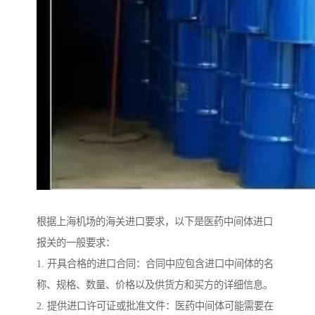
根据上海机场的海关进口要求，以下是医药中间体进口
报关的一般要求：
1. 开具合格的进口合同：合同中应包含进口中间体的名
称、规格、数量、价格以及供货方和买方的详细信息。
2. 提供进口许可证或批准文件：医药中间体可能需要在