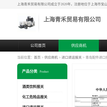
上海青禾贸易有限公司
公司首页
供应商机
当前位置：
首页
>
供应商机
>
进口退运报关
> 青岛配件进口
产品分类
Product
酒类饮料报关
化工危险品报关