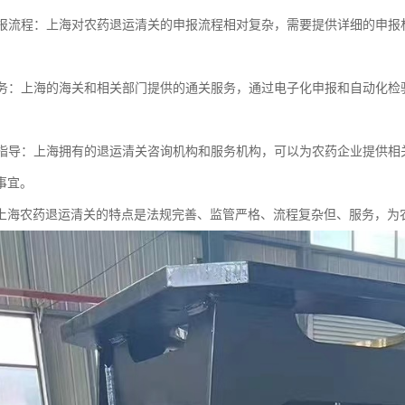
的申报流程：上海对农药退运清关的申报流程相对复杂，需要提供详细的申
关服务：上海的海关和相关部门提供的通关服务，通过电子化申报和自动化
询和指导：上海拥有的退运清关咨询机构和服务机构，可以为农药企业提供
事宜。
上海农药退运清关的特点是法规完善、监管严格、流程复杂但、服务，为