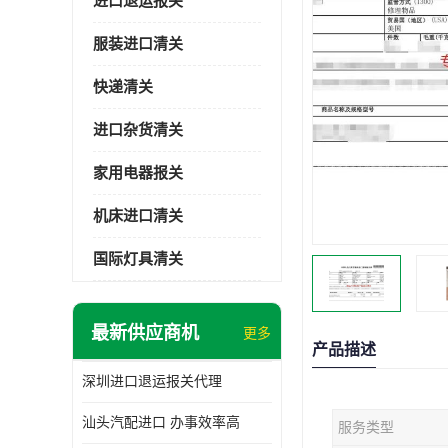
进口退运报关
服装进口清关
快递清关
进口杂货清关
家用电器报关
机床进口清关
国际灯具清关
最新供应商机
更多
产品描述
深圳进口退运报关代理
汕头汽配进口 办事效率高
服务类型