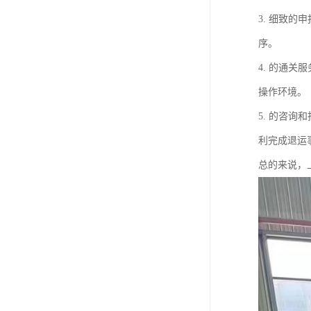
3. 细致
序。
4. 的通
操作环境。
5. 的咨
利完成退运
总的来说，