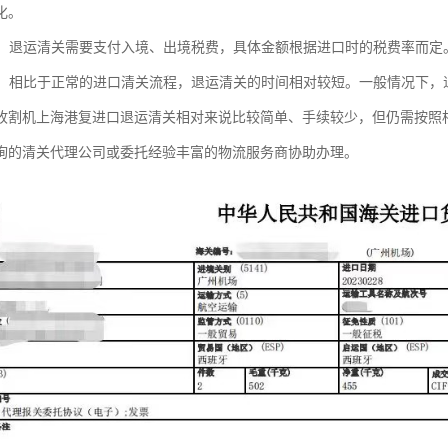
化。
处理：退运清关需要支付入境、出境税费，具体金额根据进口时的税费率而
较短：相比于正常的进口清关流程，退运清关的时间相对较短。一般情况下
收割机上海港复进口退运清关相对来说比较简单、手续较少，但仍需按照
询的清关代理公司或委托经验丰富的物流服务商协助办理。