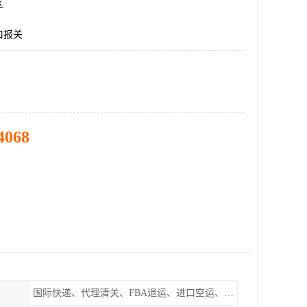
区
口报关
4068
国际快递、代理清关、FBA退运、进口空运、进口海运