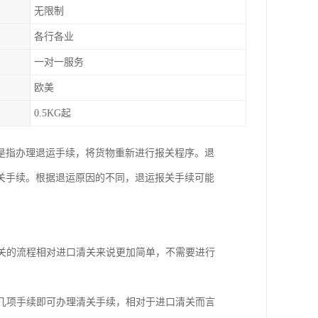
无限制
各行各业
一对一服务
欧美
0.5KG起
是指办理退运手续，将货物重新进行报关程序。退
关手续。根据退运原因的不同，退运报关手续可能
清关的流程相对进口清关来说更加简单，不需要进行
等几项手续即可办理清关手续，相对于进口清关而言