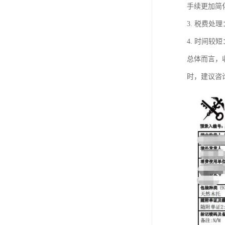
手续更加简
3. 税费
4. 时间
总体而言，
时，建议咨