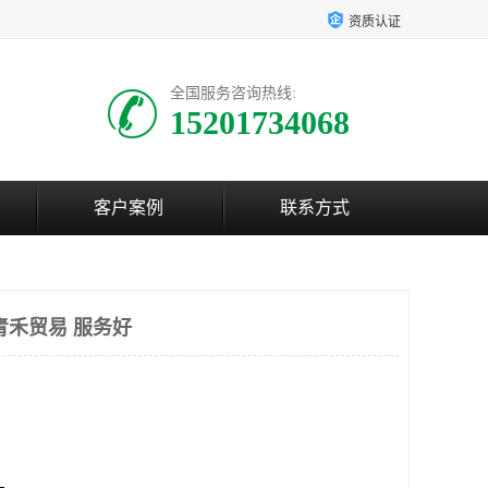
资质认证
全国服务咨询热线:
15201734068
客户案例
联系方式
青禾贸易 服务好