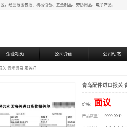
上海青禾贸易有限公司成立于2020年，注册地位于上海市宝山区。经营范围包括：机械设备、五金制品、劳防用品、电子产品、塑胶制品、家具、模具、纺织品、仪器仪表、建筑材料、装饰材料、化工产品、金属制品、机车配件等货物进出口报关、清关服务。
企业视频
公司介绍
公司动态
报关 青禾贸易 服务好
青岛配件进口报关 
面议
价格：
产品数量：
9999.00个