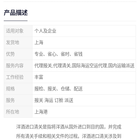
产品描述
适用对象
个人及企业
发货地
上海
优势
专业、省心、省时、省钱
服务内容
代理报关,代理清关,国际海运空运代理,国内运输派送
工作经验
丰富
规格
报检、报关、仓储、配送
服务
报关 海运 订舱 派送
所在地
上海港
洋酒进口清关是指将洋酒从国外进口到目的国，并完成
所有清关手续和相关文件的过程。洋酒进口清关涉及到