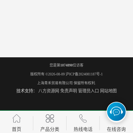
您是第
1074890
位访客
版权所有 ©2026-08-09
沪ICP备2024081187号-1
上海青禾贸易有限公司
保留所有权利.
技术支持：
八方资源网
免责声明
管理员入口
网站地图
首页
产品分类
热线电话
在线咨询