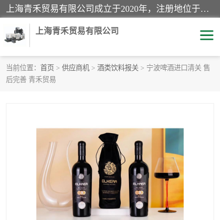
上海青禾贸易有限公司成立于2020年，注册地位于上海市宝山区。经营范围包括：机械设备、五金制品、劳防用品、电子产品、塑胶制品、家具、模具、纺织品、仪器仪表、建筑材料、装饰材料、化工产品、金属制品、机车配件等货物进出口报关、清关服务。
上海青禾贸易有限公司
当前位置：
首页
>
供应商机
>
酒类饮料报关
> 宁波啤酒进口清关 售
后完善 青禾贸易