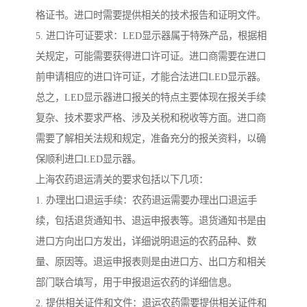
格证书。进口时需要提供相关的技术报告和证明文件。
5. 进口许可证要求：LED显示器属于特殊产品，根据相
关规定，可能需要获得进口许可证。进口商需要在进口
前申请相应的进口许可证，才能合法进口LED显示器。
总之，LED显示器进口报关的特点主要体现在报关手续
复杂、技术要求严格、涉及关税和税收等方面。进口商
需要了解相关法规和规定，准备充分的报关资料，以确
保顺利进口LED显示器。
上海农药退运清关的要求包括以下几项：
1. 办理出口退运手续：农药退运需要办理出口退运手
续，包括退货通知书、退运申报表等。退货通知书是由
进口方向出口方发出，详细说明退运的农药品种、数
量、原因等。退运申报表则是由进口方、出口方和相关
部门联合填写，用于申报退运农药的详细信息。
2. 提供相关证件和文件：退运农药需要提供相关证件和