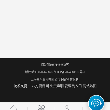
您是第
1067145
位访客
版权所有 ©2026-08-07
沪ICP备2024081187号-1
上海青禾贸易有限公司
保留所有权利.
技术支持：
八方资源网
免责声明
管理员入口
网站地图