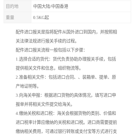
目的地
中国大陆/中国香港
重量
0.5KG起
配件进口报关是指将配件从国外进口到国内，并按照相
关法律法规进行报关手续的过程。
配件进口报关流程一般包括以下步骤：
1.选择合适的货代：货代负责协助办理报关手续，包括
提供相关文件和信息，组织物流等。
2.准备相关文件：包括进口合同、、装箱单、提单、原
产地证明等。
3.向海关申报：根据进口货物的具体情况，填写进口申
报单并将相关文件提交给海关。
4.缴纳关税和进口税：海关会根据货物的类别、价值和
进口税率计算应缴纳的关税和进口税。进口商需要提前
缴纳相关费用，可通过银行转账或支付宝等方式进行支