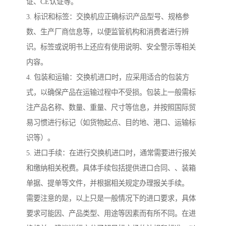
证、CE认证等。
3. 标识和标签：交换机应正确标识产品型号、规格参
数、生产厂商信息等，以便监管机构和消费者进行辨
识。标签或说明书上还应有使用说明、安全警示等相关
内容。
4. 包装和运输：交换机进口时，应采用适合的包装方
式，以确保产品在运输过程中不受损。包装上一般需标
注产品名称、数量、重量、尺寸等信息，并按照国际贸
易习惯进行标记（如货物起点、目的地、港口、运输标
识等）。
5. 进口手续：在进行交换机进口时，通常需要进行报关
和缴纳相关税费。具体手续包括提供进口合同、、装箱
单据、提单等文件，并根据相关规定办理报关手续。
需要注意的是，以上只是一般情况下的进口要求，具体
要求可能因、产品类型、用途等因素而有所不同。在进