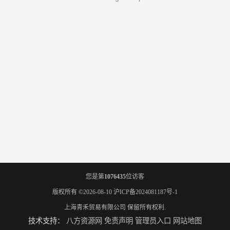
您是第
1076435
位访客
版权所有 ©2026-08-10
沪ICP备2024081187号-1
上海青禾贸易有限公司
保留所有权利.
技术支持：
八方资源网
免责声明
管理员入口
网站地图