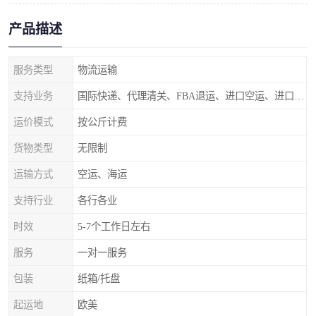
产品描述
服务类型
物流运输
支持业务
国际快递、代理清关、FBA退运、进口空运、进口海运
运价模式
按公斤计费
货物类型
无限制
运输方式
空运、海运
支持行业
各行各业
时效
5-7个工作日左右
服务
一对一服务
包装
纸箱/托盘
起运地
欧美