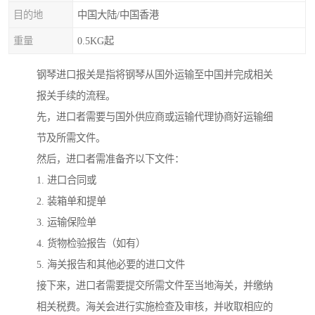
目的地
中国大陆/中国香港
重量
0.5KG起
钢琴进口报关是指将钢琴从国外运输至中国并完成相关
报关手续的流程。
先，进口者需要与国外供应商或运输代理协商好运输细
节及所需文件。
然后，进口者需准备齐以下文件：
1. 进口合同或
2. 装箱单和提单
3. 运输保险单
4. 货物检验报告（如有）
5. 海关报告和其他必要的进口文件
接下来，进口者需要提交所需文件至当地海关，并缴纳
相关税费。海关会进行实施检查及审核，并收取相应的