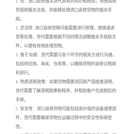
1. 性：进口返修报关货代具有的知识和经验，熟悉国际
贸易和报关法规，并能够处理进口返修货物的报关手
续。
2. 灵活性: 进口返修货物可能需要进行修理、替换或退
货等处理，货代需要根据不同的情况调整报关手续和文
件，以便有效地处理货物。
3. 善于沟通：货代需要与各个环节的相关方进行沟通，
包括供应商、海关、仓库等，以确保货物的返修过程顺
利进行。
4. 熟悉退税政策：如果货物需要退回原产国或者退税，
货代需要了解退税政策和程序，并帮助客户完成相应的
手续。
5. 安全性：进口返修货物可能包括高价值的设备或零部
件，货代需要确保货物在运输过程中的安全性和保密
性。