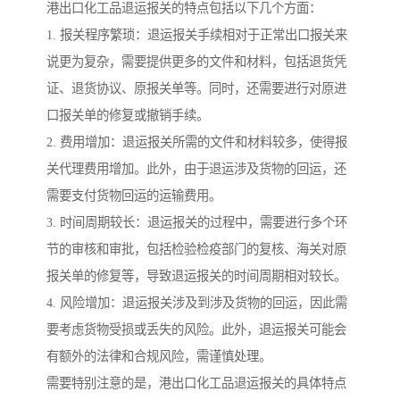
港出口化工品退运报关的特点包括以下几个方面：
1. 报关程序繁琐：退运报关手续相对于正常出口报关来
说更为复杂，需要提供更多的文件和材料，包括退货凭
证、退货协议、原报关单等。同时，还需要进行对原进
口报关单的修复或撤销手续。
2. 费用增加：退运报关所需的文件和材料较多，使得报
关代理费用增加。此外，由于退运涉及货物的回运，还
需要支付货物回运的运输费用。
3. 时间周期较长：退运报关的过程中，需要进行多个环
节的审核和审批，包括检验检疫部门的复核、海关对原
报关单的修复等，导致退运报关的时间周期相对较长。
4. 风险增加：退运报关涉及到涉及货物的回运，因此需
要考虑货物受损或丢失的风险。此外，退运报关可能会
有额外的法律和合规风险，需谨慎处理。
需要特别注意的是，港出口化工品退运报关的具体特点