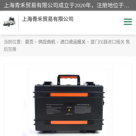
上海青禾贸易有限公司成立于2020年，注册地位于上海市宝山区。经营范围包括：机械设备、五金制品、劳防用品、电子产品、塑胶制品、家具、模具、纺织品、仪器仪表、建筑材料、装饰材料、化工产品、金属制品、机车配件等货物进出口报关、清关服务。
上海青禾贸易有限公司
当前位置：
首页
>
供应商机
>
进口退运报关
> 厦门仪器进口报关 售
后完善
酒类饮料报关
化工危险品报关
进口退运报关
服装进口清关
快递清关
进口杂货清关
家用电器报关
机床进口清关
国际灯具清关