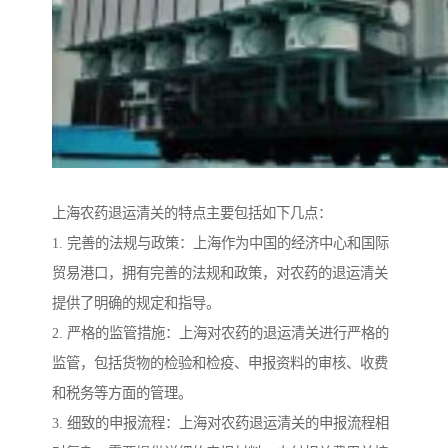
上海农药退运清关的特点主要包括如下几点：
1. 完善的法规与政策：上海作为中国的经济中心和国际
贸易港口，拥有完善的法规和政策，对农药的退运清关
提供了明确的规定和指导。
2. 严格的监管措施：上海对农药的退运清关进行严格的
监管，包括货物的检验和检疫、申报资料的审核、收费
和税务等方面的管理。
3. 细致的申报流程：上海对农药退运清关的申报流程相