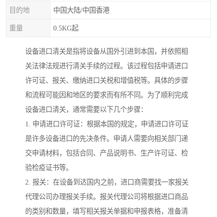
目的地
中国大陆/中国香港
重量
0.5KG起
设备进口清关是指将设备从国外引进到本国，并依照相
关法律法规进行清关手续的过程。该过程包括申请进口
许可证、报关、缴纳进口关税和增值税等。具体的步骤
和流程可能因和地区的要求而有所不同。为了顺利完成
设备进口清关，通常需要以下几个步骤：
1. 申请进口许可证：根据本国的规定，申请进口许可证
是许多设备进口的先决条件。申请人需要向相关部门递
交申请材料，包括合同、产品说明书、生产许可证、检
验检疫证书等。
2. 报关：在设备到达国内之前，进口商需要找一家报关
代理公司办理报关手续。报关代理公司将根据进口商品
的类别和数量，填写相关报关单据和申报表格，准备清