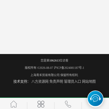
您是第
1062613
位访客
版权所有 ©2026-08-07
沪ICP备2024081187号-1
上海青禾贸易有限公司
保留所有权利.
技术支持：
八方资源网
免责声明
管理员入口
网站地图