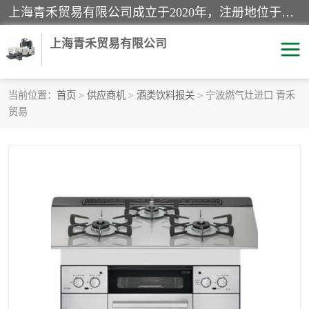
上海青禾贸易有限公司成立于2020年，注册地位于上海市宝山区。经营范围包括：机械设备、五金制品、劳防用品、电子产品、塑胶制品、家具、模具、纺织品、仪器仪表、建筑材料、装饰材料、化工产品、金属制品、机车配件等货物进出口报关、清关服务。
上海青禾贸易有限公司
当前位置：
首页
>
供应商机
>
酒类饮料报关
> 宁波燃气灶进口 青禾
贸易
酒类饮料报关
化工危险品报关
进口退运报关
服装进口清关
快递清关
进口杂货清关
家用电器报关
机床进口清关
国际灯具清关