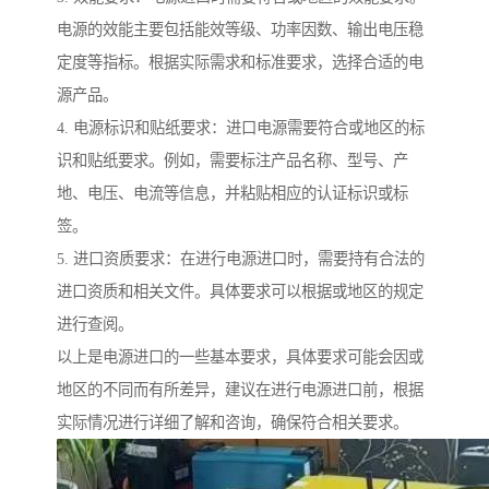
电源的效能主要包括能效等级、功率因数、输出电压稳
定度等指标。根据实际需求和标准要求，选择合适的电
源产品。
4. 电源标识和贴纸要求：进口电源需要符合或地区的标
识和贴纸要求。例如，需要标注产品名称、型号、产
地、电压、电流等信息，并粘贴相应的认证标识或标
签。
5. 进口资质要求：在进行电源进口时，需要持有合法的
进口资质和相关文件。具体要求可以根据或地区的规定
进行查阅。
以上是电源进口的一些基本要求，具体要求可能会因或
地区的不同而有所差异，建议在进行电源进口前，根据
实际情况进行详细了解和咨询，确保符合相关要求。