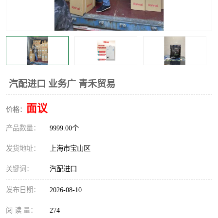
汽配进口 业务广 青禾贸易
面议
价格：
产品数量：
9999.00个
发货地址：
上海市宝山区
关键词：
汽配进口
发布日期：
2026-08-10
阅 读 量：
274