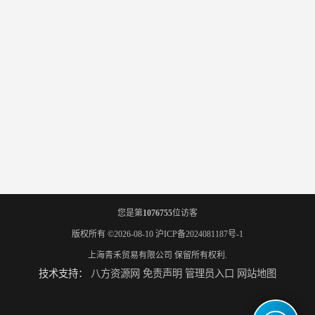
您是第
1076755
位访客
版权所有 ©2026-08-10
沪ICP备2024081187号-1
上海青禾贸易有限公司
保留所有权利.
技术支持：
八方资源网
免责声明
管理员入口
网站地图