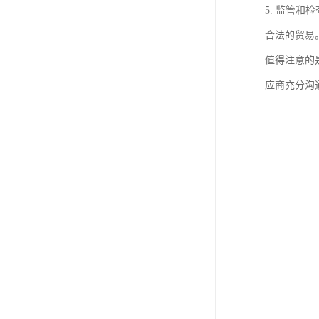
5. 监管
合法的贸易
值得注意的
应商充分沟