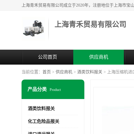
上海青禾贸易有限公司
公司首页
供应商机
当前位置：
首页
>
供应商机
>
酒类饮料报关
> 上海压缩机进
产品分类
Product
酒类饮料报关
化工危险品报关