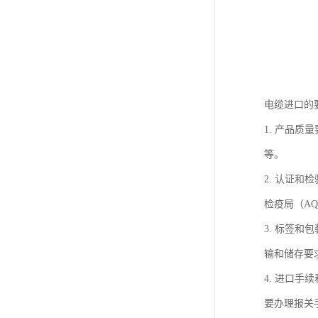
电缆进口的
1. 产品
等。
2. 认证
检疫局（AQ
3. 标签
输和储存要
4. 进口
要办理报关