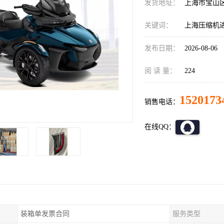
发货地址：
上海市宝山
关键词：
上海压缩机
发布日期：
2026-08-06
阅 读 量：
224
1520173
销售电话：
在线QQ：
装箱单发票合同
服务类型