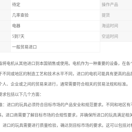
待定
操作产品
几率查验
提货
电器
海运时间
5到7天
空运时间
一般贸易进口
指将电机从其他进口到本国销售或使用。电机作为一种重要的设备，在各
于不同或地区的制造工艺和技术水平不同，进口的电机可能具有更高的品
个人、企业或之间的贸易来进行，通常需要符合相关的贸易法规和标准。
要求包括以下几个方面：
性标准：进口的玩具必须符合目标市场的产品安全和规范要求。不同和地区有
准等。进口商需要了解目标市场的合规性要求，并确保所进口的玩具满足相
检验：进口的玩具需要进行质量检验，确达到目标市场的要求。这可以包括