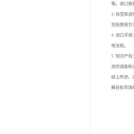
等。进口商
3. 标签
包括使用方
4. 进口
地法规。
5. 知识
关的调查和
综上所述，
解目标市场