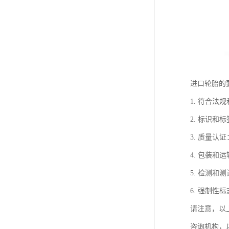
进口轮胎的
1. 符合
2. 标识
3. 质量认
4. 包装
5. 检测
6. 强制
请注意，以
咨询机构，