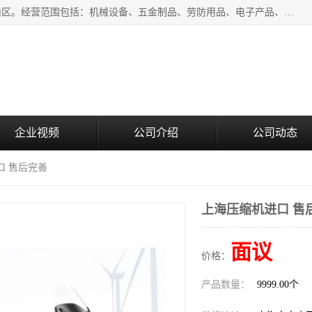
上海青禾贸易有限公司成立于2020年，注册地位于上海市宝山区。经营范围包括：机械设备、五金制品、劳防用品、电子产品、塑胶制品、家具、模具、纺织品、仪器仪表、建筑材料、装饰材料、化工产品、金属制品、机车配件等货物进出口报关、清关服务。
企业视频
公司介绍
公司动态
口 售后完善
上海压缩机进口 售
面议
价格：
产品数量：
9999.00个