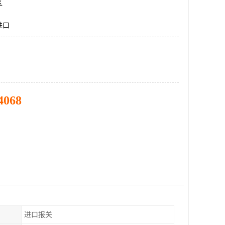
区
进口
4068
进口报关