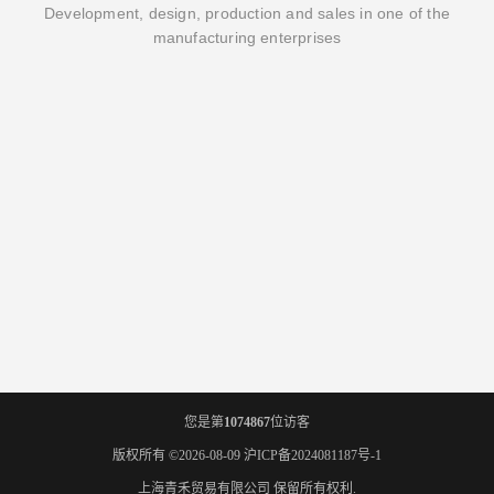
Development, design, production and sales in one of the
manufacturing enterprises
您是第
1074867
位访客
版权所有 ©2026-08-09
沪ICP备2024081187号-1
上海青禾贸易有限公司
保留所有权利.