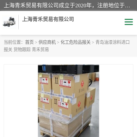
上海青禾贸易有限公司成立于2020年，注册地位于上海市宝山区。经营范围包括：机械设备、五金制品、劳防用品、电子产品、塑胶制品、家具、模具、纺织品、仪器仪表、建筑材料、装饰材料、化工产品、金属制品、机车配件等货物进出口报关、清关服务。
上海青禾贸易有限公司
当前位置：
首页
>
供应商机
>
化工危险品报关
> 青岛油漆涂料进口
报关 货物跟踪 青禾贸易
酒类饮料报关
化工危险品报关
进口退运报关
服装进口清关
快递清关
进口杂货清关
家用电器报关
机床进口清关
国际灯具清关