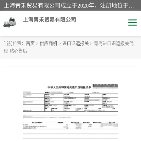
上海青禾贸易有限公司成立于2020年，注册地位于上海市宝山区。经营范围包括：机械设备、五金制品、劳防用品、电子产品、塑胶制品、家具、模具、纺织品、仪器仪表、建筑材料、装饰材料、化工产品、金属制品、机车配件等货物进出口报关、清关服务。
上海青禾贸易有限公司
当前位置：
首页
>
供应商机
>
进口退运报关
> 青岛进口退运报关代
理 贴心售后
酒类饮料报关
化工危险品报关
进口退运报关
服装进口清关
快递清关
进口杂货清关
家用电器报关
机床进口清关
国际灯具清关