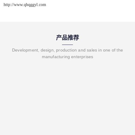
http://www.qhqggyl.com
产品推荐
Development, design, production and sales in one of the
manufacturing enterprises