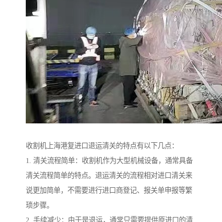
收割机上海港复进口退运清关的特点有以下几点：
1. 清关流程简单：收割机作为大型机械设备，通常具备
清关流程简单的特点。退运清关的流程相对进口清关来
说更加简单，不需要进行进口商登记、报关单申报等繁
琐步骤。
2. 手续减少：由于是退运，通常只需要提供原进口的清