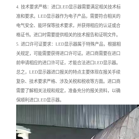
4. 技术要求严格：进口LED显示器需要满足相关技术标
准和要求。LED显示器作为电子产品，需要符合相关的
电气安全、能环保等技术要求，并获得相应的认证或合
格证书。进口时需要提供相关的技术报告和证明文件。
5. 进口许可证要求：LED显示器属于特殊产品，根据相
关规定，可能需要获得进口许可证。进口商需要在进口
前申请相应的进口许可证，才能合法进口LED显示器。
总之，LED显示器进口报关的特点主要体现在报关手续
复杂、技术要求严格、涉及关税和税收等方面。进口商
需要了解相关法规和规定，准备充分的报关资料，以确
保顺利进口LED显示器。