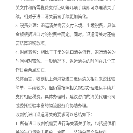
关文件和所需税费支付证明等几项手续即可办理清关手
续，相对于进口清关而言手续更加简化。
3. 税费处理：退运清关需要支付入境、出境税费，具体
金额根据进口时的税费率而定。同时，退运清关时还需
要结算退税款项。
4. 时间较短：相比于正常的进口清关流程，退运清关的
时间相对较短。一般情况下，退运清关的时间在几个工
作日至两周左右。
总体而言，收割机上海港复进口退运清关相对来说比较
简单、手续较少，但仍需按照相关规定办理退运手续并
支付相应税费。具体办理时，建议咨询的清关代理公司
或委托经验丰富的物流服务商协助办理。
收割机进口退运清关的要求可以总结如下：
1. 所有进口收割机需要进行海关清关手续，包括提供相
关的进口货物申报单、合同、、装箱单等文件材料。