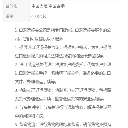
目的地
中国大陆/中国香港
重量
0.5KG起
进口退运报关公司是指专门提供进口退运报关服务的公
司。它们可以提供以下服务：
1. 提供进口退运报关咨询：根据客户需求，为客户提供
进口退运报关的相关法律法规咨询和操作流程指导。
2. 进口退运报关代理：根据客户的委托，代替客户办理
进口退运报关手续，包括填写报关单、准备必要的进口
文件、办理退运手续等。
3. 协助处理退运货物：协助客户处理退运货物，包括联
系货代办理退运手续、监督退运货物的安全运输等。
4. 与海关对接：与海关进行沟通和协商，解决报关过程
中的问题和争议。
5. 监管物流：进行货物的跟踪和监管，确保货物按照海