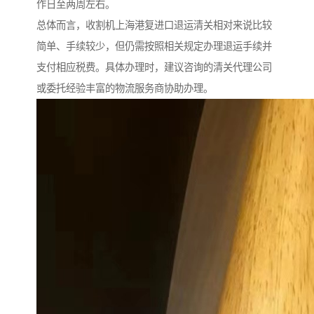
作日至两周左右。
总体而言，收割机上海港复进口退运清关相对来说比较
简单、手续较少，但仍需按照相关规定办理退运手续并
支付相应税费。具体办理时，建议咨询的清关代理公司
或委托经验丰富的物流服务商协助办理。