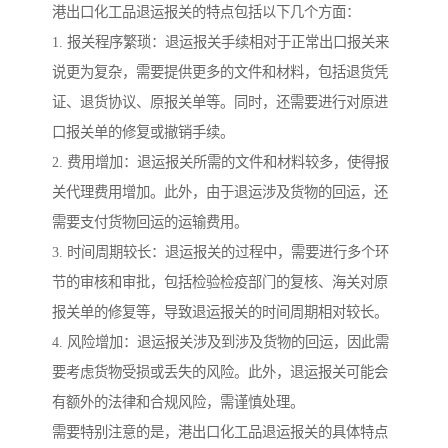
港出口化工品退运报关的特点包括以下几个方面：
1. 报关程序繁琐：退运报关手续相对于正常出口报关来
说更为复杂，需要提供更多的文件和材料，包括退货凭
证、退货协议、原报关单等。同时，还需要进行对原进
口报关单的修复或撤销手续。
2. 费用增加：退运报关所需的文件和材料较多，使得报
关代理费用增加。此外，由于退运涉及货物的回运，还
需要支付货物回运的运输费用。
3. 时间周期较长：退运报关的过程中，需要进行多个环
节的审核和审批，包括检验检疫部门的复核、海关对原
报关单的修复等，导致退运报关的时间周期相对较长。
4. 风险增加：退运报关涉及到涉及货物的回运，因此需
要考虑货物受损或丢失的风险。此外，退运报关可能会
有额外的法律和合规风险，需谨慎处理。
需要特别注意的是，港出口化工品退运报关的具体特点