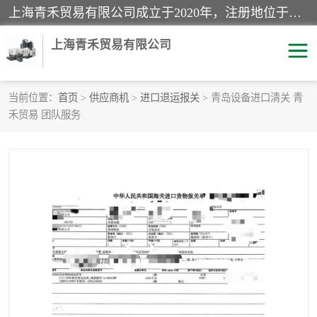
上海青禾贸易有限公司成立于2020年，注册地位于上海市宝山区。经营范围包括：机械设备、五金制品、劳防用品、电子产品、塑胶制品、家具、模具、纺织品、仪器仪表、建筑材料、装饰材料、化工产品、金属制品、机车配件等货物进出口报关、清关服务。
上海青禾贸易有限公司
当前位置：
首页
>
供应商机
>
进口退运报关
> 青岛设备进口清关 青
禾贸易 团队服务
酒类饮料报关
化工危险品报关
进口退运报关
服装进口清关
快递清关
进口杂货清关
家用电器报关
机床进口清关
国际灯具清关