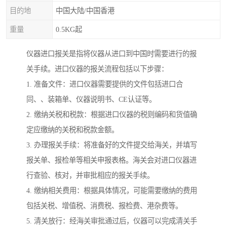
目的地
中国大陆/中国香港
重量
0.5KG起
仪器进口报关是指将仪器从进口到中国时需要进行的报
关手续。进口仪器的报关流程包括以下步骤：
1. 准备文件：进口仪器需要提供的文件包括进口合
同、、装箱单、仪器说明书、CE认证等。
2. 缴纳关税和税款：根据进口仪器的税则编码和货值确
定应缴纳的关税和税款金额。
3. 办理报关手续：将准备好的文件提交给海关，并填写
报关单、报检单等相关申报表格。海关会对进口仪器进
行查验、核对，并审批相应的报关手续。
4. 缴纳相关费用：根据具体情况，可能需要缴纳的费用
包括关税、增值税、消费税、报检费、港杂费等。
5. 清关放行：经海关审批通过后，仪器可以完成清关手