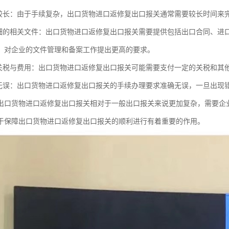
期较长：由于手续复杂，出口货物进口返修复出口报关通常需要较长时间来
详细的相关文件：出口货物进口返修复出口报关需要提供包括出口合同、进
，对企业的文件管理和备案工作提出更高的要求。
付关税与费用：出口货物进口返修复出口报关可能需要支付一定的关税和其
确无误：出口货物进口返修复出口报关的手续办理要求准确无误，一旦出现
出口货物进口返修复出口报关相对于一般出口报关来说更加复杂，需要企
于保障出口货物进口返修复出口报关的顺利进行有着重要的作用。