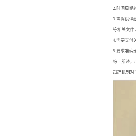
2.时间周
3.需提供
等相关文件
4.需要支
5.要求准
综上所述，
跟踪机制对