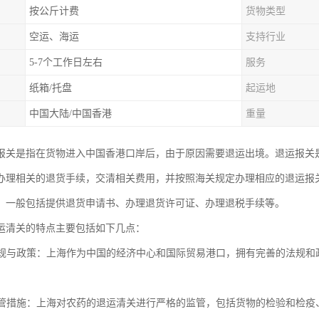
按公斤计费
货物类型
空运、海运
支持行业
5-7个工作日左右
服务
纸箱/托盘
起运地
中国大陆/中国香港
重量
报关是指在货物进入中国香港口岸后，由于原因需要退运出境。退运报关
办理相关的退货手续，交清相关费用，并按照海关规定办理相应的退运报
，一般包括提供退货申请书、办理退货许可证、办理退税手续等。
运清关的特点主要包括如下几点：
的法规与政策：上海作为中国的经济中心和国际贸易港口，拥有完善的法规
的监管措施：上海对农药的退运清关进行严格的监管，包括货物的检验和检