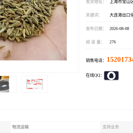
发货地址：
上海市宝山
关键词：
大连港出口
发布日期：
2026-08-08
阅 读 量：
276
1520173
销售电话：
在线QQ：
物流运输
支持业务