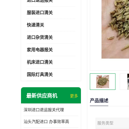
进口退运报关
服装进口清关
快递清关
进口杂货清关
家用电器报关
机床进口清关
国际灯具清关
最新供应商机
更多
产品描述
深圳进口退运报关代理
汕头汽配进口 办事效率高
服务类型