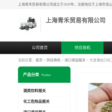
上海青禾贸易有限公司
公司首页
供应商机
当前位置：
首页
>
供应商机
>
进口退运报关
> 大连港出口化
产品分类
Product
酒类饮料报关
化工危险品报关