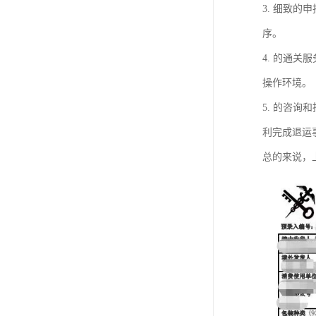
3. 细致
序。
4. 的通
操作环境。
5. 的咨
利完成退运
总的来说，