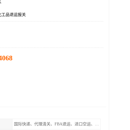
区
化工品退运报关
4068
国际快递、代理清关、FBA退运、进口空运、进口海运