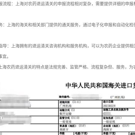
的申报流程：上海对农药退运清关的申报流程相对复杂，需要提供详细的申
关服务：上海的海关和相关部门提供的通关服务，通过电子化申报和自动化
询和指导：上海拥有的退运清关咨询机构和服务机构，可以为农药企业提供
事宜。
上海农药退运清关的特点是法规完善、监管严格、流程复杂但、服务，为