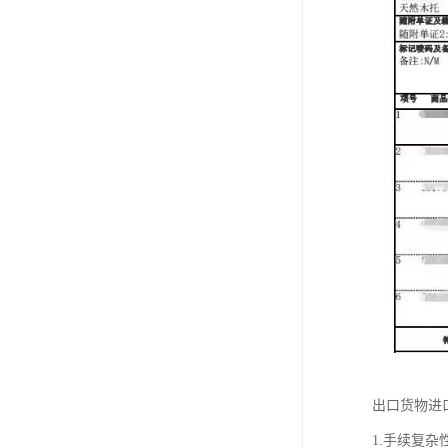
出口货物进
1.手续复