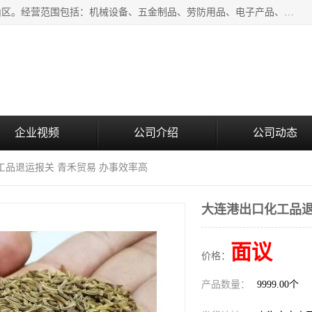
上海青禾贸易有限公司成立于2020年，注册地位于上海市宝山区。经营范围包括：机械设备、五金制品、劳防用品、电子产品、塑胶制品、家具、模具、纺织品、仪器仪表、建筑材料、装饰材料、化工产品、金属制品、机车配件等货物进出口报关、清关服务。
企业视频
公司介绍
公司动态
工品退运报关 青禾贸易 办事效率高
大连港出口化工品退
面议
价格：
产品数量：
9999.00个