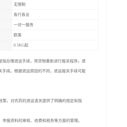
无限制
各行各业
一对一服务
欧美
0.5KG起
是指办理退运手续，将货物重新进行报关程序。退
关手续。根据退运原因的不同，退运报关手续可能
和政策，对农药的退运清关提供了明确的规定和指
疫、申报资料的审核、收费和税务等方面的管理。