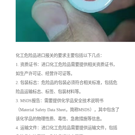
化工危险品进口报关的要求主要包括以下几点：
1. 资质证书：进口化工危险品需要提供相关资质证书，
如生产许可证、经营许可证等。
2. 包装标志：危险品的包装必须符合相关标准，包括危
险品运输标志、标签、包装材料等。
3. MSDS报告：需要提供化学品安全技术说明书
（Material Safety Data Sheet，简称MSDS），其中包含了
该化学品的物理性质、毒性、急救措施等信息。
4. 运输文件：进口化工危险品需要提供运输文件，包括