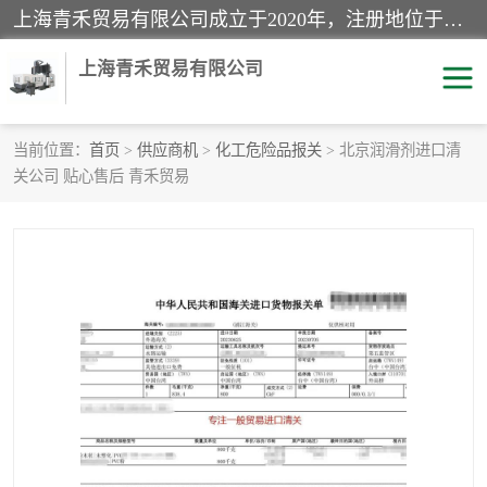
上海青禾贸易有限公司成立于2020年，注册地位于上海市宝山区。经营范围包括：机械设备、五金制品、劳防用品、电子产品、塑胶制品、家具、模具、纺织品、仪器仪表、建筑材料、装饰材料、化工产品、金属制品、机车配件等货物进出口报关、清关服务。
上海青禾贸易有限公司
当前位置：
首页
>
供应商机
>
化工危险品报关
> 北京润滑剂进口清
关公司 贴心售后 青禾贸易
酒类饮料报关
化工危险品报关
进口退运报关
服装进口清关
快递清关
进口杂货清关
家用电器报关
机床进口清关
国际灯具清关