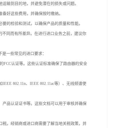
全地运输到目的地，并避免潜在的损失或问题。
并准备好这些费用，并确保按时缴纳。
行必要的检验和测试，以确保产品的质量和性能。
的不同而有所差异。在进行进口业务之前，建议你
下是一些常见的进口要求：
国的FCC认证等。这些认证标准确保了路由器的安全
02.11n、IEEE 802.11ac等）、无线频谱使
册、产品认证证书等。这些文档可以用于审核并确保
进口税。经销商或进口商需要了解当地关税政策，并