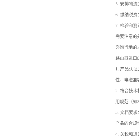
5. 安排
6. 缴纳
7. 检验
需要注意的
咨询当地的
路由器进口
1. 产品
性、电磁兼
2. 符合技
用规范（如2
3. 文档
产品的合规
4. 关税