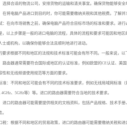
物流：选择合适的物流公司，安排货物的运输和清关事宜。确保货物能够安
税费：在将电脑产品进口到目的时，你可能需要缴纳关税和其他税费。了解
和测试：在向市场销售之前，确保电脑产品符合目标市场的标准和要求。进
是，以上步骤是一般的进口电脑的流程，具体的流程和要求可能因和地区
人士或机构，以确保你能够合法且顺利地进行进动。
的要求根据不同和地区的法规和技术标准可能会有所不同。一般来说，以
认证：路由器通常需要符合国际或地区的认证标准，例如欧盟的CE认证、美
容性和无线频谱使用规范等方面的要求。
术标准：不同和地区可能会有不同的技术标准要求，例如无线局域网标准（如IEEE 8
.4GHz、5GHz等）等。进口的路由器需要符合当地的技术要求。
要求：进口的路由器可能需要提供相关的文档资料，包括产品规格、技术手
性。
和进口税：根据不同和地区的贸易政策，进口的路由器可能需要缴纳关税和