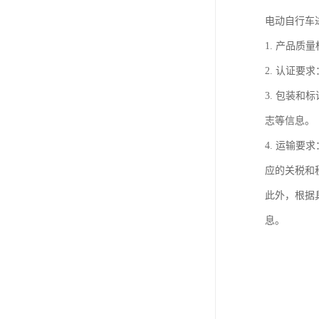
电动自行车
1. 产品
2. 认证
3. 包装
志等信息。
4. 运输
应的关税和
此外，根据
息。