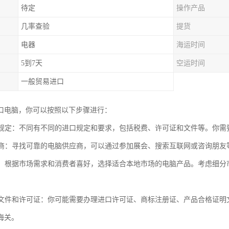
待定
操作产品
几率查验
提货
电器
海运时间
5到7天
空运时间
一般贸易进口
口电脑，你可以按照以下步骤进行：
进口规定：不同有不同的进口规定和要求，包括税费、许可证和文件等。你
供应商：寻找可靠的电脑供应商，可以通过参加展会、搜索互联网或咨询朋友
产品：根据市场需求和消费者喜好，选择适合本地市场的电脑产品。考虑细
必要文件和许可证：你可能需要办理进口许可证、商标注册证、产品合格证
海关。