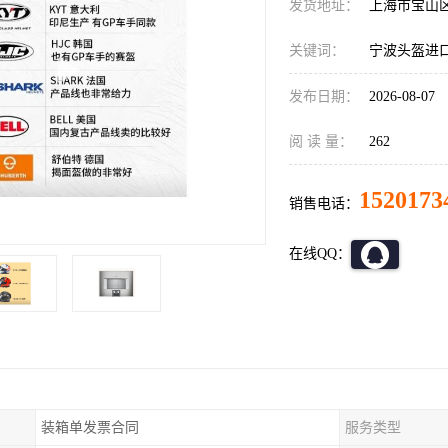
发货地址：
上海市宝山
关键词：
宁波头盔进
发布日期：
2026-08-07
阅 读 量：
262
1520173
销售电话：
在线QQ：
装箱单发票合同
服务类型