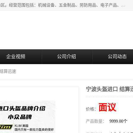
上海青禾贸易有限公司成立于2020年，注册地位于上海市宝山区。经营范围包括：机械设备、五金制品、劳防用品、电子产品、塑胶制品、家具、模具、纺织品、仪器仪表、建筑材料、装饰材料、化工产品、金属制品、机车配件等货物进出口报关、清关服务。
企业视频
公司介绍
公司动态
 结算迅速
宁波头盔进口 结算
面议
价格：
产品数量：
9999.00个