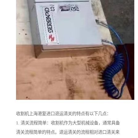
收割机上海港复进口退运清关的特点有以下几点：
1. 清关流程简单：收割机作为大型机械设备，通常具备
清关流程简单的特点。退运清关的流程相对进口清关来