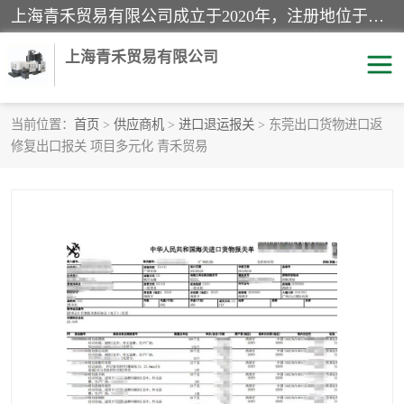
上海青禾贸易有限公司成立于2020年，注册地位于上海市宝山区。经营范围包括：机械设备、五金制品、劳防用品、电子产品、塑胶制品、家具、模具、纺织品、仪器仪表、建筑材料、装饰材料、化工产品、金属制品、机车配件等货物进出口报关、清关服务。
上海青禾贸易有限公司
当前位置：
首页
>
供应商机
>
进口退运报关
> 东莞出口货物进口返
修复出口报关 项目多元化 青禾贸易
酒类饮料报关
化工危险品报关
进口退运报关
服装进口清关
快递清关
进口杂货清关
家用电器报关
机床进口清关
国际灯具清关