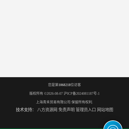
您是第
1068218
位访客
版权所有 ©2026-08-07
沪ICP备2024081187号-1
上海青禾贸易有限公司
保留所有权利.
技术支持：
八方资源网
免责声明
管理员入口
网站地图