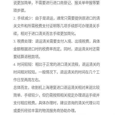
说更加简单，不需要进行进口商登记、报关单申报等繁
琐步骤。
2. 手续减少：由于是退运，通常只需要提供原进口的清
关文件和所需税费支付证明等几项手续即可办理清关手
续，相对于进口清关而言手续更加简化。
3. 税费处理：退运清关需要支付入境、出境税费，具体
金额根据进口时的税费率而定。同时，退运清关时还需
要结算退税款项。
4. 时间较短：相比于正常的进口清关流程，退运清关的
时间相对较短。一般情况下，退运清关的时间在几个工
作日至两周左右。
总体而言，收割机上海港复进口退运清关相对来说比较
简单、手续较少，但仍需按照相关规定办理退运手续并
支付相应税费。具体办理时，建议咨询的清关代理公司
或委托经验丰富的物流服务商协助办理。