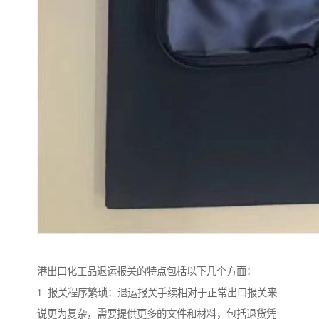
港出口化工品退运报关的特点包括以下几个方面：
1. 报关程序繁琐：退运报关手续相对于正常出口报关来
说更为复杂，需要提供更多的文件和材料，包括退货凭