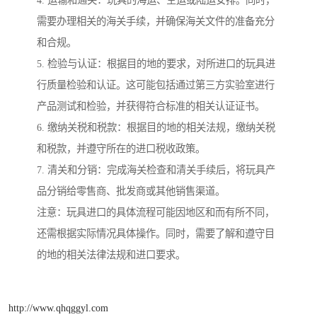
4. 运输和通关：玩具的海运、空运或陆运安排。同时，
需要办理相关的海关手续，并确保海关文件的准备充分
和合规。
5. 检验与认证：根据目的地的要求，对所进口的玩具进
行质量检验和认证。这可能包括通过第三方实验室进行
产品测试和检验，并获得符合标准的相关认证证书。
6. 缴纳关税和税款：根据目的地的相关法规，缴纳关税
和税款，并遵守所在的进口税收政策。
7. 清关和分销：完成海关检查和清关手续后，将玩具产
品分销给零售商、批发商或其他销售渠道。
注意：玩具进口的具体流程可能因地区和而有所不同，
还需根据实际情况具体操作。同时，需要了解和遵守目
的地的相关法律法规和进口要求。
http://www.qhqggyl.com