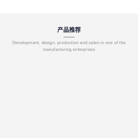
产品推荐
Development, design, production and sales in one of the
manufacturing enterprises