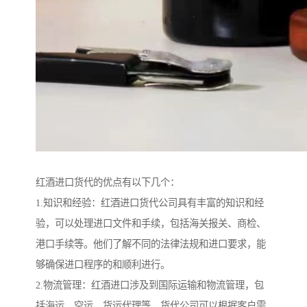
红酒进口货代的优点有以下几个：
1.知识和经验：红酒进口货代公司具有丰富的知识和经
验，可以处理进口文件和手续，包括海关报关、商检、
港口手续等。他们了解不同的法律法规和进口要求，能
够确保进口程序的和顺利进行。
2.物流管理：红酒进口涉及到国际运输和物流管理，包
括海运、空运、货运代理等。货代公司可以根据客户需