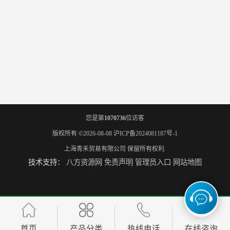
您是第
1070736
位访客
版权所有 ©2026-08-08
沪ICP备2024081187号-1
上海青禾贸易有限公司
保留所有权利.
技术支持：
八方资源网
免责声明
管理员入口
网站地图
首页
产品分类
热线电话
在线咨询