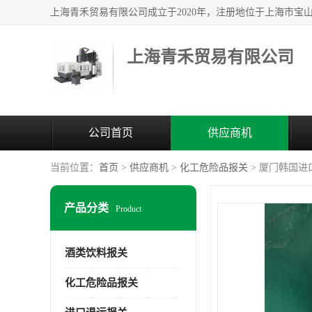
上海青禾贸易有限公司
公司首页
供应商机
当前位置：
首页
>
供应商机
>
化工危险品报关
> 厦门韩国进
产品分类
Product
酒类饮料报关
化工危险品报关