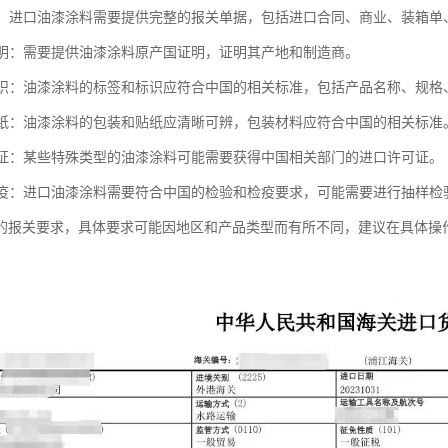
单据：进口油漆涂料需要提供完整的报关单据，包括进口合同、商业、装箱单
国证明：需要提供油漆涂料原产国证明，证明其产地和制造商。
和标识：油漆涂料的标签和标识应符合中国的相关标准，包括产品名称、规
和贴纸：油漆涂料的包装和贴纸应清晰可辨，包装材料应符合中国的相关标准
许可证：某些特殊类型的油漆涂料可能需要获得中国相关部门的进口许可证。
和检疫：进口油漆涂料需要符合中国的检验和检疫要求，可能需要进行抽样
的报关要求，具体要求可能因地区和产品类型而有所不同，建议在具体操