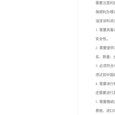
需要注意的
保顺利办理
油漆涂料进
1. 需要
安全性。
2. 需要
名、数量、
3. 必须
须达到中国
4. 需要
还需要进行
5. 需要
费税、进口