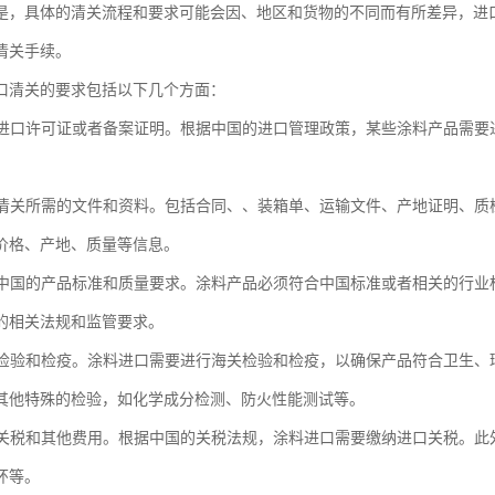
是，具体的清关流程和要求可能会因、地区和货物的不同而有所差异，进
清关手续。
口清关的要求包括以下几个方面：
具备进口许可证或者备案证明。根据中国的进口管理政策，某些涂料产品需
提供清关所需的文件和资料。包括合同、、装箱单、运输文件、产地证明、
价格、产地、质量等信息。
符合中国的产品标准和质量要求。涂料产品必须符合中国标准或者相关的行业
的相关法规和监管要求。
进行检验和检疫。涂料进口需要进行海关检验和检疫，以确保产品符合卫生
其他特殊的检验，如化学成分检测、防火性能测试等。
缴纳关税和其他费用。根据中国的关税法规，涂料进口需要缴纳进口关税。
环等。