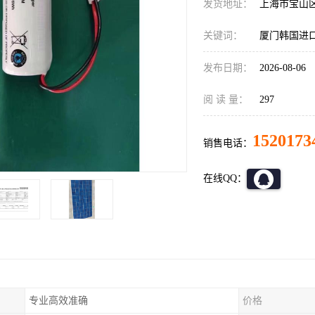
发货地址：
上海市宝山
关键词：
厦门韩国进
发布日期：
2026-08-06
阅 读 量：
297
1520173
销售电话：
在线QQ：
专业高效准确
价格