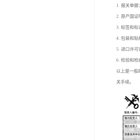
1. 报关
2. 原产
3. 标签
4. 包装
5. 进口
6. 检验
以上是一般
关手续。