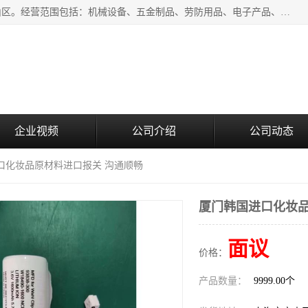
上海青禾贸易有限公司成立于2020年，注册地位于上海市宝山区。经营范围包括：机械设备、五金制品、劳防用品、电子产品、塑胶制品、家具、模具、纺织品、仪器仪表、建筑材料、装饰材料、化工产品、金属制品、机车配件等货物进出口报关、清关服务。
企业视频
公司介绍
公司动态
口化妆品原材料进口报关 沟通顺畅
厦门韩国进口化妆品
面议
价格：
产品数量：
9999.00个