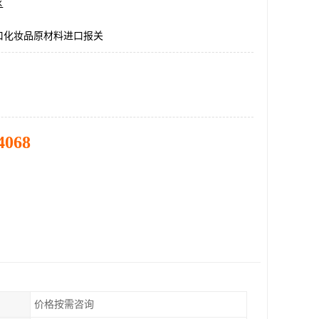
区
口化妆品原材料进口报关
4068
价格按需咨询