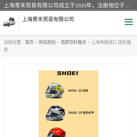
上海青禾贸易有限公司成立于2020年，注册地位于上海市宝山区。经营范围包括：机械设备、五金制品、劳防用品、电子产品、塑胶制品、家具、模具、纺织品、仪器仪表、建筑材料、装饰材料、化工产品、金属制品、机车配件等货物进出口报关、清关服务。
上海青禾贸易有限公司
当前位置：
首页
>
供应商机
>
酒类饮料报关
> 上海电缆进口 团队服
务
酒类饮料报关
化工危险品报关
进口退运报关
服装进口清关
快递清关
进口杂货清关
家用电器报关
机床进口清关
国际灯具清关