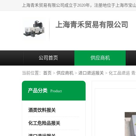
上海青禾贸易有限公司
公司首页
供应商机
当前位置：
首页
>
供应商机
>
进口退运报关
> 化工品退运 
产品分类
Product
酒类饮料报关
化工危险品报关