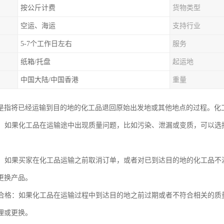
按公斤计费
货物类型
空运、海运
支持行业
5-7个工作日左右
服务
纸箱/托盘
起运地
中国大陆/中国香港
重量
是指将已经运输到目的地的化工品退回原始出发地或其他地点的过程。化
问题：如果化工品在运输途中出现质量问题，比如污染、泄漏或变质，可以
取消：如果买家在化工品运输之前取消订单，或者对已到达目的地的化工品
更换产品。
或不合格：如果化工品在运输过程中到达目的地之前过期或者不符合相关的
理或更换。