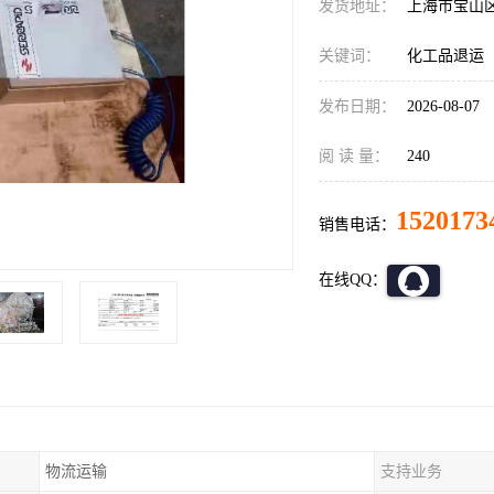
发货地址：
上海市宝山
关键词：
化工品退运
发布日期：
2026-08-07
阅 读 量：
240
1520173
销售电话：
在线QQ：
物流运输
支持业务