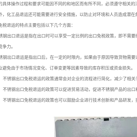
的具体操作过程和要求可能因不同的和地区而有所不同，必须遵守相关的
外，化工品退运还可能需要进行安全措施，以防止对环境和人员造成潜在
免税退运的特点主要包括以下几个方面：
：不锈钢出口退运是指在出口时可以享受一定比例的出口免税政策，即不需
竞争力。
：不锈钢出口退运是指出口后，在一定的时限内，如果由于原因导致货物需
业避免由于市场情况变化、订单变更等因素导致的库存积压或资金损失。
流程：不锈钢出口免税退运的政策通常会对企业的流程进行简化，减少了相
贸易：不锈钢出口免税退运的政策可以促进贸易活动，促进不锈钢产品的出
创新：不锈钢出口免税退运的政策也可以鼓励企业进行技术创新和产品研发