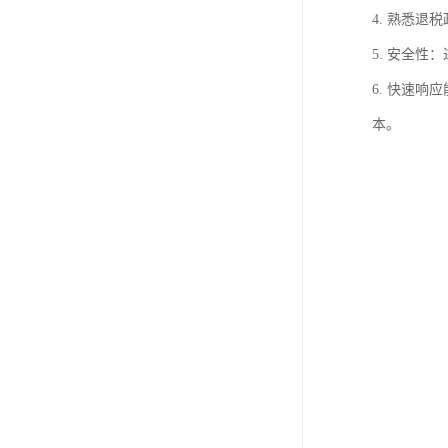
4. 熟悉
5. 安全
6. 快速
本。