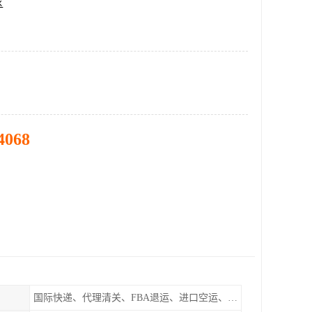
区
4068
国际快递、代理清关、FBA退运、进口空运、进口海运