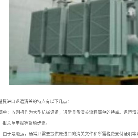
港复进口退运清关的特点有以下几点：
流程简单：收割机作为大型机械设备，通常具备清关流程简单的特点。退运
、报关单申报等繁琐步骤。
减少：由于是退运，通常只需要提供原进口的清关文件和所需税费支付证明