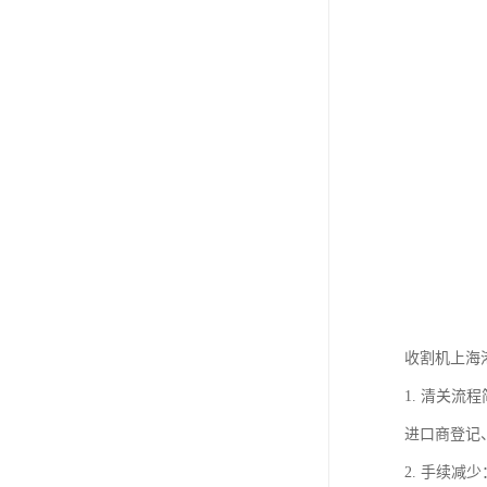
收割机上海
1. 清关
进口商登记
2. 手续