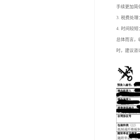
手续更加简
3. 税费
4. 时间
总体而言，
时，建议咨