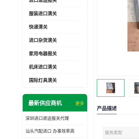
进口退运报关
服装进口清关
快递清关
进口杂货清关
家用电器报关
机床进口清关
国际灯具清关
最新供应商机
更多
产品描述
深圳进口退运报关代理
汕头汽配进口 办事效率高
服务类型