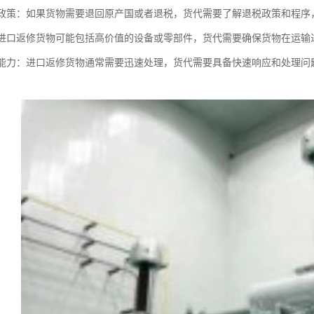
退税政策：如果货物需要退回原产国或者退税，货代需要了解退税政策和程
性：进口返修货物可能包括高价值的设备或零部件，货代需要确保货物在运
响应能力：进口返修货物通常需要迅速处理，货代需要具备快速响应和处理