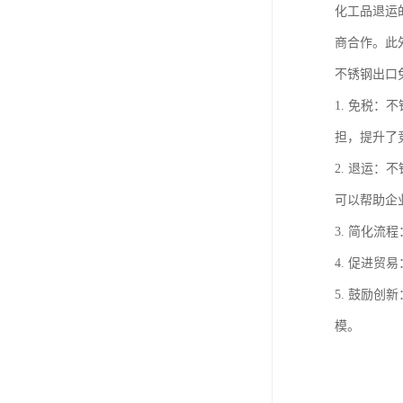
化工品退运
商合作。此
不锈钢出口
1. 免税
担，提升了
2. 退运
可以帮助企
3. 简化
4. 促进
5. 鼓励
模。