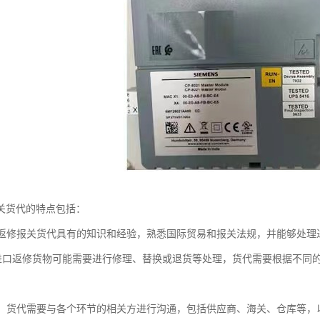
关货代的特点包括：
进口返修报关货代具有的知识和经验，熟悉国际贸易和报关法规，并能够处
性: 进口返修货物可能需要进行修理、替换或退货等处理，货代需要根据不
沟通：货代需要与各个环节的相关方进行沟通，包括供应商、海关、仓库等