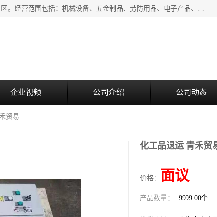
上海青禾贸易有限公司成立于2020年，注册地位于上海市宝山区。经营范围包括：机械设备、五金制品、劳防用品、电子产品、塑胶制品、家具、模具、纺织品、仪器仪表、建筑材料、装饰材料、化工产品、金属制品、机车配件等货物进出口报关、清关服务。
企业视频
公司介绍
公司动态
青禾贸易
化工品退运 青禾贸
面议
价格：
产品数量：
9999.00个