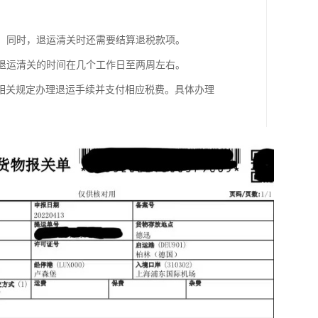
定。同时，退运清关时还需要结算退税款项。
，退运清关的时间在几个工作日至两周左右。
相关规定办理退运手续并支付相应税费。具体办理