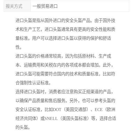
报关方式
一般贸易进口
进口头盔是指从国外进口的安全头盔产品。由于国外技
术和生产工艺，进口头盔通常具有更高的安全性能和质
量标准。用户可以选择进口头盔以获得的保护和舒适
性。
进口头盔的价格通常较高，因为包括原材料、生产成
本、运输费用和关税在内的各项成本都会增加。此外，
进口头盔可能需要符合国内的技术和质量标准，比如符
合强制性认证标准。
选择进口头盔时，消费者应注意购买正规渠道的产品，
以确保产品质量和售后服务。另外，也可以参考头盔的
安全认证标准，比如DOT（美国交通部）、ECE（欧洲
经济共同体）或SNELL（美国头盔标准）等，选择合适
的头盔。