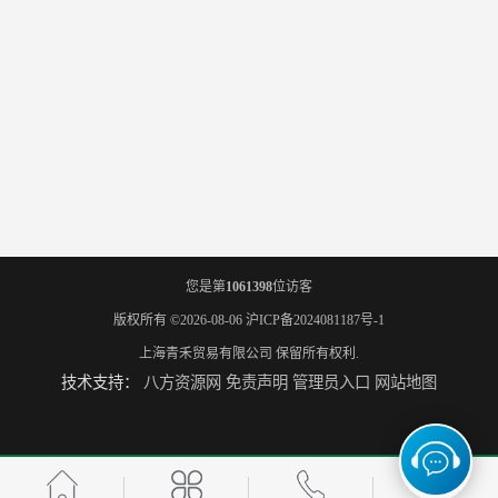
您是第
1061398
位访客
版权所有 ©2026-08-06
沪ICP备2024081187号-1
上海青禾贸易有限公司
保留所有权利.
技术支持：
八方资源网
免责声明
管理员入口
网站地图