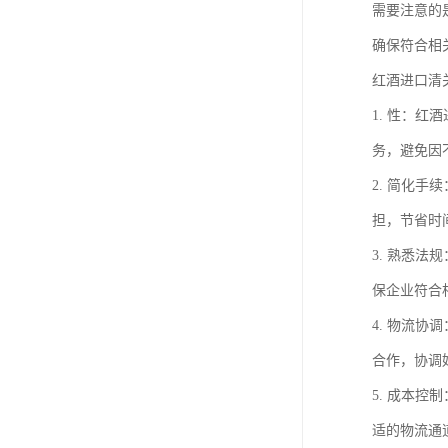
需要注意的
确保符合相
红酒进口清
1. 性：
务，避免因
2. 简化
担，节省时
3. 熟悉
保企业符合
4. 物流
合作，协调
5. 成本
适的物流通