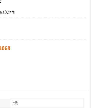
区
口报关公司
4068
上海