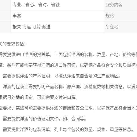
专业、省心、省时、省钱
服务内容
丰富
规格
报关 海运 订舱 派送
所在地
关的要求包括：
单：需要提供进口洋酒的报关单，上面包括洋酒的名称、数量、产地、价格等
许可证：某些可能需要获得洋酒的进口许可证，以确保产品符合安全和质量标
证明：需要提供洋酒的产地证明，以确认洋酒来自合法的生产或地区。
标签：洋酒的包装上需要标明产品名称、原产国、酒精度数等相关信息，以
税：根据目的地的规定，可能需要支付进口税。
和安全要求：某些可能需要提供洋酒的健康和安全证明，以确保产品符合当
证明：需要提供洋酒的价值证明文件，如、合同等。
清单：需要提供洋酒的包装清单，列出每个包装的数量、规格、重量等信息。