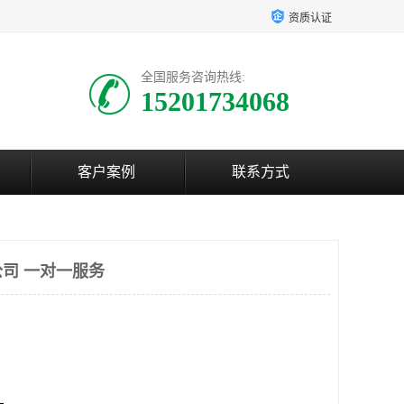
资质认证
全国服务咨询热线:
15201734068
客户案例
联系方式
司 一对一服务