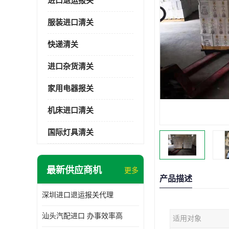
进口退运报关
服装进口清关
快递清关
进口杂货清关
家用电器报关
机床进口清关
国际灯具清关
最新供应商机
更多
产品描述
深圳进口退运报关代理
汕头汽配进口 办事效率高
适用对象