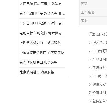
大连电源 售后完善 青禾贸易
优势
工作经验
东莞电动自行车 熟悉流程 青禾贸易
服务
广州出口LED退运 门对门/点对点
电动自行车 时效快 青禾贸易
洋酒进口报
1. 报关
上海游戏机进口 一站式服务
2. 进口
中国香港电炉进口 响应速度快
3. 产地
东莞吹风机进口 服务为先
4. 包装
北京玻璃进口 沟通顺畅
5. 进口
6. 健康
7. 价值
8. 包装