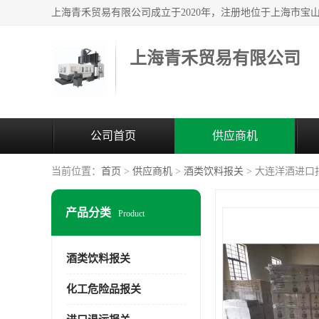
上海青禾贸易有限公司
公司首页
供应商机
当前位置：
首页
>
供应商机
>
酒类饮料报关
> 大连洋酒进口
产品分类
Product
酒类饮料报关
化工危险品报关