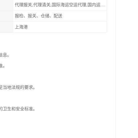
代理报关,代理清关,国际海运空运代理,国内运输派送
报检、报关、仓储、配送
上海港
信息。
准。
满足当地法规的要求。
地的卫生和安全标准。