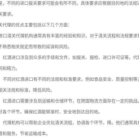
是，不同的进口报关要求可能会有所不同，具体要求应根据目的地的法规
关要求。
关代理的优点主要包括以下几个方面：
红酒进口清关代理机构通常具有丰富的经验和知识，对于清关流程和法规要
不熟悉相关规定而导致的延误和风险。
手续：红酒进口涉及到众多的手续和文件，如报关、报检、进口许可证等。
间和精力。
法规：不同对红酒进口有不同的法规和标准要求，例如食品安全、质量控制
相关法规和标准，降低风险。
协调：红酒进口需要涉及到运输和仓储环节，在跨国物流方面存在一定的挑
好各个环节，确保红酒能够准时、安全地到达目的地。
控制：代理机构可以帮助企业优化清关流程，协调各个环节，降。他们通常
道和服务，节省运输成本。