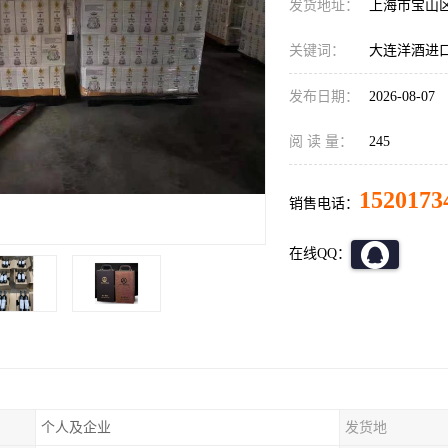
发货地址：
上海市宝山
关键词：
大连洋酒进
发布日期：
2026-08-07
阅 读 量：
245
1520173
销售电话：
在线QQ：
个人及企业
发货地