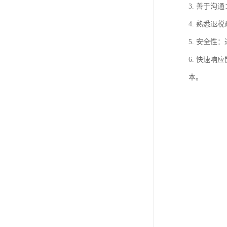
3. 善于
4. 熟悉
5. 安全
6. 快速
本。