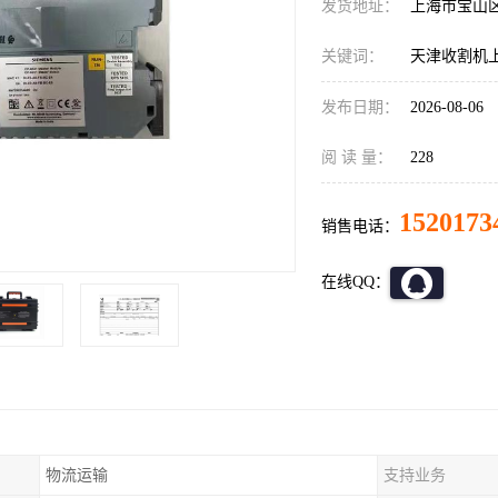
发货地址：
上海市宝山
关键词：
天津收割机
发布日期：
2026-08-06
阅 读 量：
228
1520173
销售电话：
在线QQ：
物流运输
支持业务