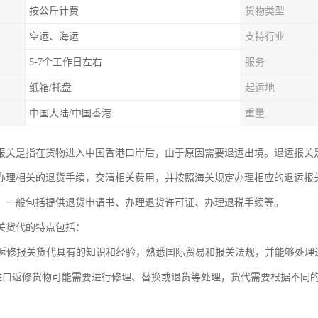
按公斤计费
货物类型
空运、海运
支持行业
5-7个工作日左右
服务
纸箱/托盘
起运地
中国大陆/中国香港
重量
报关是指在货物进入中国香港口岸后，由于原因需要退运出境。退运报关
办理相关的退货手续，交清相关费用，并按照海关规定办理相应的退运报
，一般包括提供退货申请书、办理退货许可证、办理退税手续等。
关货代的特点包括：
进口返修报关货代具有的知识和经验，熟悉国际贸易和报关法规，并能够处
性: 进口返修货物可能需要进行修理、替换或退货等处理，货代需要根据不