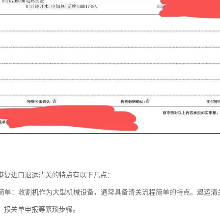
港复进口退运清关的特点有以下几点：
流程简单：收割机作为大型机械设备，通常具备清关流程简单的特点。退运
、报关单申报等繁琐步骤。