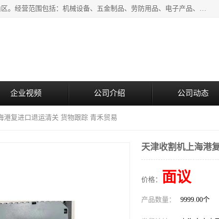
上海青禾贸易有限公司成立于2020年，注册地位于上海市宝山区。经营范围包括：机械设备、五金制品、劳防用品、电子产品、塑胶制品、家具、模具、纺织品、仪器仪表、建筑材料、装饰材料、化工产品、金属制品、机车配件等货物进出口报关、清关服务。
企业视频
公司介绍
公司动态
海港复进口退运清关 货物跟踪 青禾贸易
天津收割机上海港复
面议
价格：
产品数量：
9999.00个