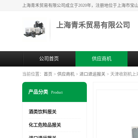
上海青禾贸易有限公司
公司首页
供应商机
当前位置：
首页
>
供应商机
>
进口退运报关
> 天津收割机上
产品分类
Product
酒类饮料报关
化工危险品报关