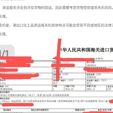
增加：退运报关涉及到涉及货物的回运，因此需要考虑货物受损或丢失的风
处理。
意的是，港出口化工品退运报关的具体特点可能会受到不同或地区的法律
处理。