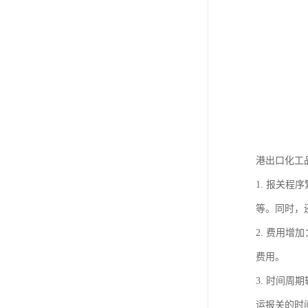
港出口化工
1. 报关
等。同时，
2. 费用
费用。
3. 时间
运报关的时