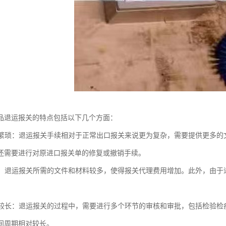
品退运报关的特点包括以下几个方面：
程序繁琐：退运报关手续相对于正常出口报关来说更为复杂，需要提供更多
还需要进行对原进口报关单的修复或撤销手续。
增加：退运报关所需的文件和材料较多，使得报关代理费用增加。此外，由
周期较长：退运报关的过程中，需要进行多个环节的审核和审批，包括检验
间周期相对较长。