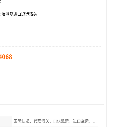
区
上海港复进口退运清关
4068
国际快递、代理清关、FBA退运、进口空运、进口海运