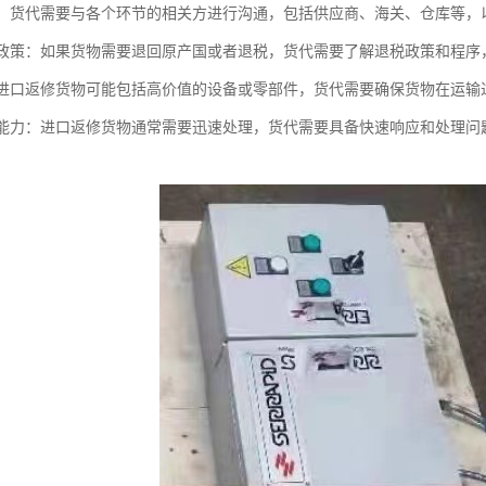
沟通：货代需要与各个环节的相关方进行沟通，包括供应商、海关、仓库等
退税政策：如果货物需要退回原产国或者退税，货代需要了解退税政策和程
性：进口返修货物可能包括高价值的设备或零部件，货代需要确保货物在运
响应能力：进口返修货物通常需要迅速处理，货代需要具备快速响应和处理