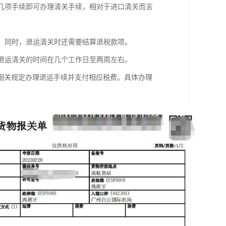
等几项手续即可办理清关手续，相对于进口清关而言
定。同时，退运清关时还需要结算退税款项。
，退运清关的时间在几个工作日至两周左右。
相关规定办理退运手续并支付相应税费。具体办理