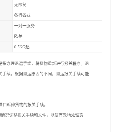
无限制
各行各业
一对一服务
欧美
0.5KG起
是指办理退运手续，将货物重新进行报关程序。退
关手续。根据退运原因的不同，退运报关手续可能
理进口返修货物的报关手续。
同的情况调整报关手续和文件，以便有效地处理货