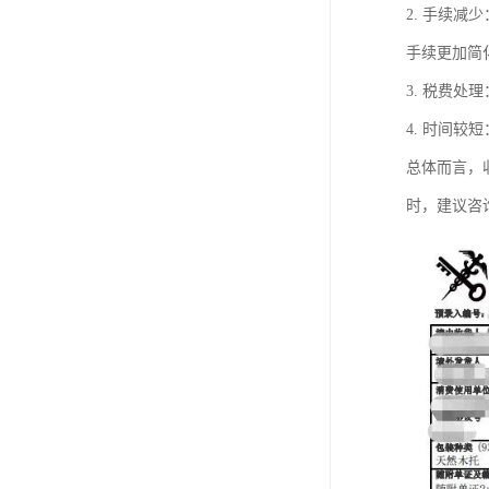
2. 手续
手续更加简
3. 税费
4. 时间
总体而言，
时，建议咨