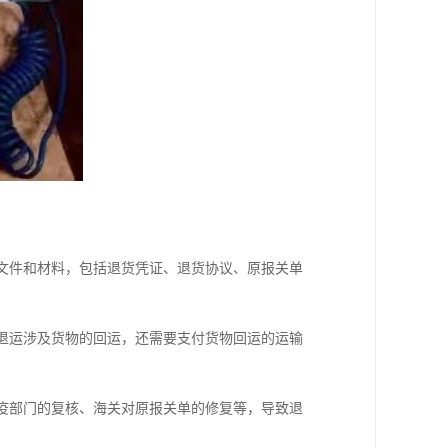
的文件和材料，包括退货凭证、退货协议、原报关单
于退运涉及货物的回运，还需要支付货物回运的运输
检疫部门的复核、海关对原报关单的修复等，导致退