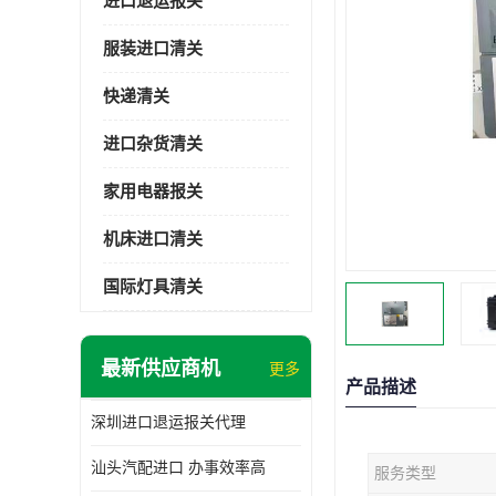
进口退运报关
服装进口清关
快递清关
进口杂货清关
家用电器报关
机床进口清关
国际灯具清关
最新供应商机
更多
产品描述
深圳进口退运报关代理
汕头汽配进口 办事效率高
服务类型