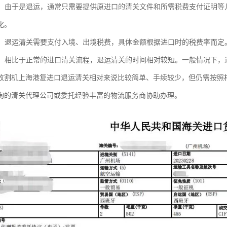
减少：由于是退运，通常只需要提供原进口的清关文件和所需税费支付证明
化。
处理：退运清关需要支付入境、出境税费，具体金额根据进口时的税费率而
较短：相比于正常的进口清关流程，退运清关的时间相对较短。一般情况下
收割机上海港复进口退运清关相对来说比较简单、手续较少，但仍需按照
询的清关代理公司或委托经验丰富的物流服务商协助办理。