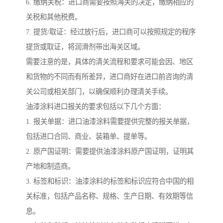
6. 缴纳关税：进口商需要按照海关的决定，缴纳相应的
关税和其他税费。
7. 提货/取证：经过放行后，进口商可以按照规定的程序
提货或取证，将润滑剂带出海关区域。
需要注意的是，具体的清关流程和要求可能会因、地区
和货物的不同而有所差异，进口商好在进口前咨询的清
关公司或相关部门，以确保顺利办理清关手续。
油漆涂料进口报关的要求包括以下几个方面：
1. 报关单据：进口油漆涂料需要提供完整的报关单据，
包括进口合同、商业、装箱单、提单等。
2. 原产国证明：需要提供油漆涂料原产国证明，证明其
产地和制造商。
3. 标签和标识：油漆涂料的标签和标识应符合中国的相
关标准，包括产品名称、规格、生产日期、有效期等信
息。