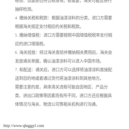
标签、包装是否符合标准等。若需要，海关可能会进行
抽样检测。
4. 缴纳关税和税款：根据油漆涂料的分类，进口方需要
根据海关规定支付相应的关税和税款。
5. 缴纳增值税：进口方需要按照中国增值税税率支付相
应的进口增值税。
6. 海关验放：经过海关查验并缴纳相关费用后，海关会
发放通关单据，确认油漆涂料可以进入中国市场。
7. 和配送：通关后，进口方可以选择将油漆涂料直接配
送到目的地或者通过货代将油漆涂料到其他地方。
需要注意的是，具体清关流程可能会因地区、产品分
类、进出口政策等因素而有所不同，进口方还应根据具
体情况与海关、物流公司等相关机构进行沟通。
http://www.qhqggyl.com