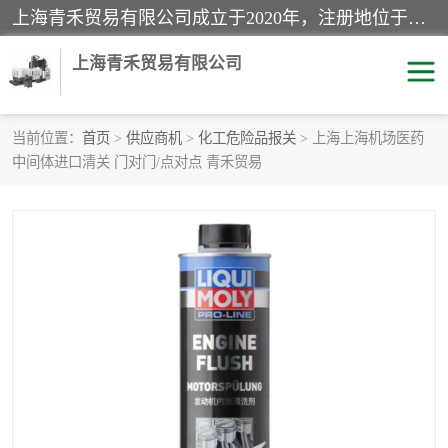
上海青禾贸易有限公司成立于2020年，注册地位于上海市宝山区。经营范围包括：机械设备、五金制品、劳防用品、电子产品、塑胶制品、家具、模具、纺织品、仪器仪表、建筑材料、装饰材料、化工产品、金属制品、机车配件等货物进出口报关、清关服务。
上海青禾贸易有限公司
当前位置：
首页
>
供应商机
>
化工危险品报关
> 上海上海机场医药
中间体进口清关 门对门/点对点 青禾贸易
酒类饮料报关
化工危险品报关
进口退运报关
服装进口清关
快递清关
进口杂货清关
家用电器报关
机床进口清关
国际灯具清关