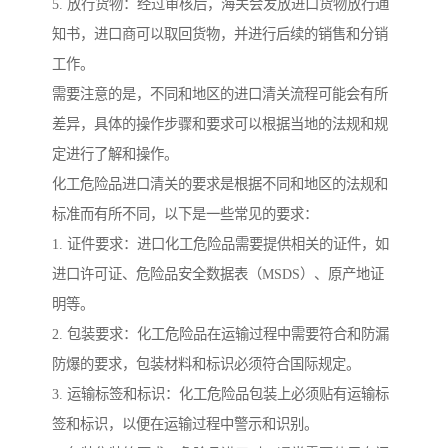
5. 放行货物：经过审核后，海关会发放进口货物放行通
知书，进口商可以取回货物，并进行后续的销售和分销
工作。
需要注意的是，不同和地区的进口清关流程可能会有所
差异，具体的操作步骤和要求可以根据当地的法规和规
定进行了解和操作。
化工危险品进口清关的要求是根据不同和地区的法规和
标准而有所不同，以下是一些常见的要求：
1. 证件要求：进口化工危险品需要提供相关的证件，如
进口许可证、危险品安全数据表（MSDS）、原产地证
明等。
2. 包装要求：化工危险品在运输过程中需要符合和防漏
防爆的要求，包装材料和标识必须符合国际规定。
3. 运输标签和标识：化工危险品包装上必须贴有运输标
签和标识，以便在运输过程中警示和识别。