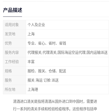
产品描述
适用对象
个人及企业
发货地
上海
优势
专业、省心、省时、省钱
服务内容
代理报关,代理清关,国际海运空运代理,国内运输派送
工作经验
丰富
规格
报检、报关、仓储、配送
服务
报关 海运 订舱 派送
所在地
上海港
清酒进口清关是指将清酒从国外进口到中国时，需要进
行一系列的清关手续和检验检疫程序。这些程序包括申