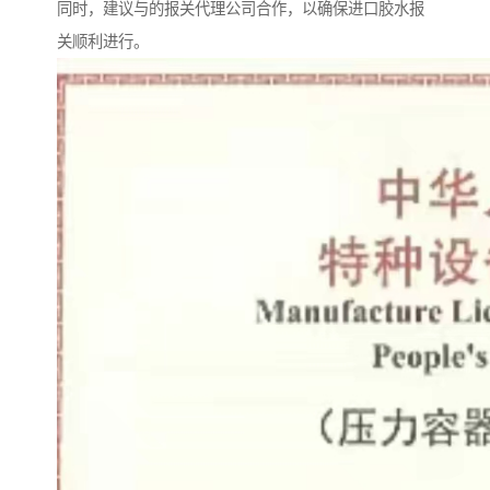
同时，建议与的报关代理公司合作，以确保进口胶水报
关顺利进行。