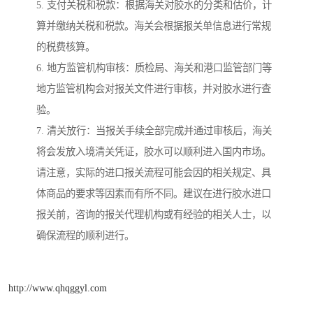
5. 支付关税和税款：根据海关对胶水的分类和估价，计
算并缴纳关税和税款。海关会根据报关单信息进行常规
的税费核算。
6. 地方监管机构审核：质检局、海关和港口监管部门等
地方监管机构会对报关文件进行审核，并对胶水进行查
验。
7. 清关放行：当报关手续全部完成并通过审核后，海关
将会发放入境清关凭证，胶水可以顺利进入国内市场。
请注意，实际的进口报关流程可能会因的相关规定、具
体商品的要求等因素而有所不同。建议在进行胶水进口
报关前，咨询的报关代理机构或有经验的相关人士，以
确保流程的顺利进行。
http://www.qhqggyl.com