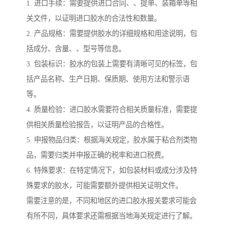
1. 进口手续：需要提供进口合同、、提单、装箱单等相
关文件，以证明进口胶水的合法性和数量。
2. 产品规格：需要提供胶水的详细规格和用途说明，包
括成分、含量、、型号等信息。
3. 包装标识：胶水的包装上需要有清晰可见的标签，包
括产品名称、生产日期、保质期、使用方法和警示语
等。
4. 质量检验：进口胶水需要符合相关质量标准，需要提
供相关质量检验报告，以证明产品的合格性。
5. 申报物品归类：根据海关规定，胶水属于粘合剂类物
品，需要归类并申报正确的税率和进口税费。
6. 特殊要求：在特定情况下，如包装材料或成分涉及特
殊要求的胶水，可能需要额外提供相关证明文件。
需要注意的是，不同和地区的进口胶水报关要求可能会
有所不同，具体要求还需根据当地海关规定进行了解。