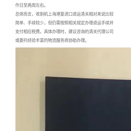
作日至两周左右。
总体而言，收割机上海港复进口退运清关相对来说比较
简单、手续较少，但仍需按照相关规定办理退运手续并
支付相应税费。具体办理时，建议咨询的清关代理公司
或委托经验丰富的物流服务商协助办理。