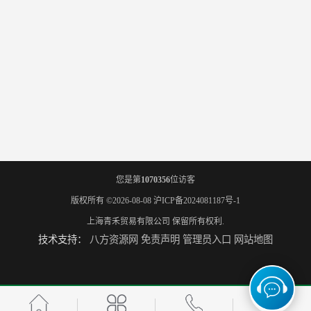
您是第
1070356
位访客
版权所有 ©2026-08-08
沪ICP备2024081187号-1
上海青禾贸易有限公司
保留所有权利.
技术支持：
八方资源网
免责声明
管理员入口
网站地图