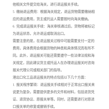
他相关文件提交给海关，进行退运报关手续。
5. 缴纳退运费用：根据海关规定，退运货物需要缴纳相
应的退运费用，货主或托运人需要按时向海关缴纳。
6. 完成退运报关手续：海关审核通过后，货物将被标记
为退运状态，允许退运或取消出口。
需要注意的是，在退运报关过程中可能需要支付一定的
费用，具体费用会根据货物的种类和具体情况而有所不
同。此外，退运报关可能还需要遵守一些法律法规和海
关规定，因此建议货主或托运人在办理退运报关时咨询
报关代理公司或相关部门的指导。
港出口化工品退运报关的特点包括以下几个方面：
1. 报关程序繁琐：退运报关手续相对于正常出口报关来
说更为复杂，需要提供更多的文件和材料，包括退货凭
证、退货协议、原报关单等。同时，还需要进行对原进
口报关单的修复或撤销手续。