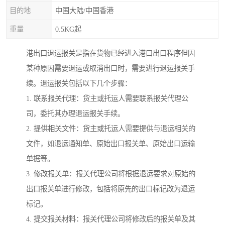
目的地
中国大陆/中国香港
重量
0.5KG起
港出口退运报关是指在货物已经进入港口出口程序但因
某种原因需要退运或取消出口时，需要进行退运报关手
续。退运报关包括以下几个步骤：
1. 联系报关代理：货主或托运人需要联系报关代理公
司，委托其办理退运报关手续。
2. 提供相关文件：货主或托运人需要提供与退运相关的
文件，如退运通知单、原始出口报关单、原始出口运输
单据等。
3. 修改报关单：报关代理公司将根据退运要求对原始的
出口报关单进行修改，包括将原先的出口标记改为退运
标记。
4. 提交报关材料：报关代理公司将修改后的报关单及其