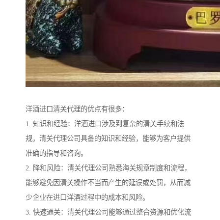
洋酒进口清关代理的优点有很多：
1. 知识和经验：洋酒进口涉及到复杂的清关手续和法
规，清关代理公司具备的知识和经验，能够为客户提供
准确的指导和咨询。
2. 降和风险：清关代理公司熟悉海关规章制度和流程，
能够避免因清关操作不当而产生的延误或处罚，从而减
少企业在进口洋酒过程中的成本和风险。
3. 快速通关：清关代理公司能够通过整合资源和优化流