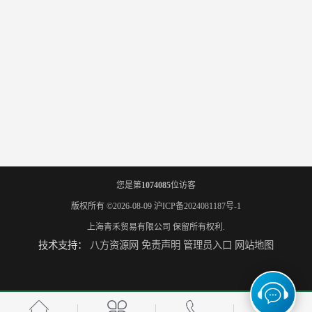
您是第
1074085
位访客
版权所有 ©2026-08-09
沪ICP备2024081187号-1
上海青禾贸易有限公司
保留所有权利.
技术支持：
八方资源网
免责声明
管理员入口
网站地图