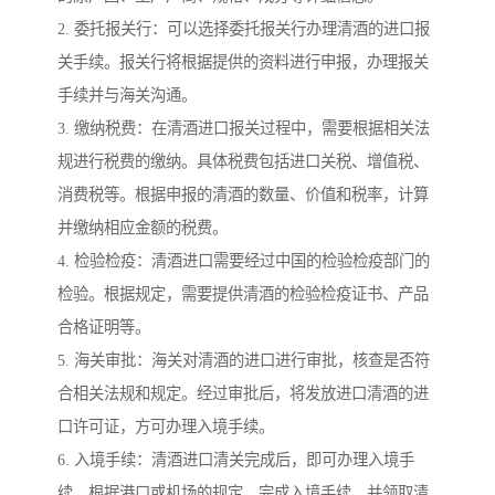
2. 委托报关行：可以选择委托报关行办理清酒的进口报
关手续。报关行将根据提供的资料进行申报，办理报关
手续并与海关沟通。
3. 缴纳税费：在清酒进口报关过程中，需要根据相关法
规进行税费的缴纳。具体税费包括进口关税、增值税、
消费税等。根据申报的清酒的数量、价值和税率，计算
并缴纳相应金额的税费。
4. 检验检疫：清酒进口需要经过中国的检验检疫部门的
检验。根据规定，需要提供清酒的检验检疫证书、产品
合格证明等。
5. 海关审批：海关对清酒的进口进行审批，核查是否符
合相关法规和规定。经过审批后，将发放进口清酒的进
口许可证，方可办理入境手续。
6. 入境手续：清酒进口清关完成后，即可办理入境手
续。根据港口或机场的规定，完成入境手续，并领取清