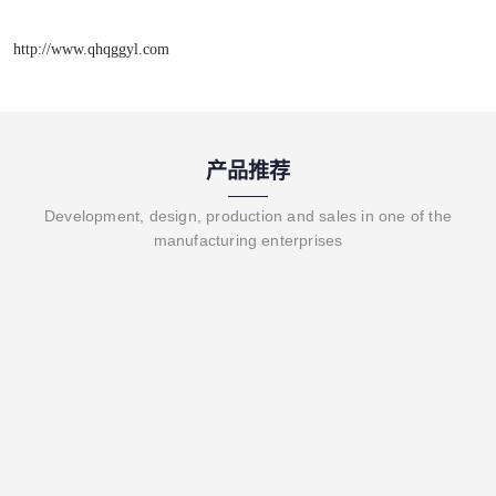
http://www.qhqggyl.com
产品推荐
Development, design, production and sales in one of the
manufacturing enterprises