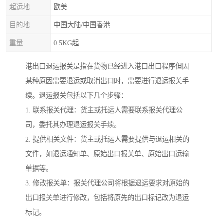
起运地
欧美
目的地
中国大陆/中国香港
重量
0.5KG起
港出口退运报关是指在货物已经进入港口出口程序但因
某种原因需要退运或取消出口时，需要进行退运报关手
续。退运报关包括以下几个步骤：
1. 联系报关代理：货主或托运人需要联系报关代理公
司，委托其办理退运报关手续。
2. 提供相关文件：货主或托运人需要提供与退运相关的
文件，如退运通知单、原始出口报关单、原始出口运输
单据等。
3. 修改报关单：报关代理公司将根据退运要求对原始的
出口报关单进行修改，包括将原先的出口标记改为退运
标记。