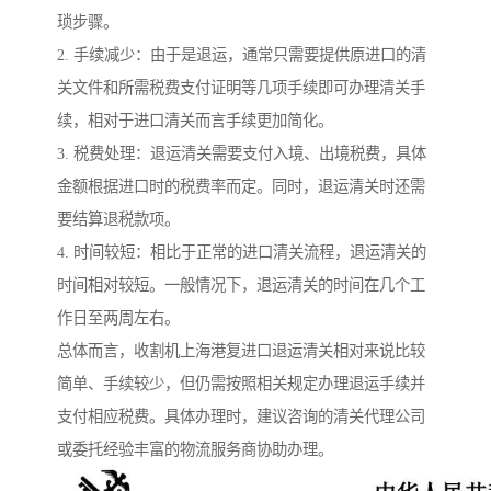
琐步骤。
2. 手续减少：由于是退运，通常只需要提供原进口的清
关文件和所需税费支付证明等几项手续即可办理清关手
续，相对于进口清关而言手续更加简化。
3. 税费处理：退运清关需要支付入境、出境税费，具体
金额根据进口时的税费率而定。同时，退运清关时还需
要结算退税款项。
4. 时间较短：相比于正常的进口清关流程，退运清关的
时间相对较短。一般情况下，退运清关的时间在几个工
作日至两周左右。
总体而言，收割机上海港复进口退运清关相对来说比较
简单、手续较少，但仍需按照相关规定办理退运手续并
支付相应税费。具体办理时，建议咨询的清关代理公司
或委托经验丰富的物流服务商协助办理。