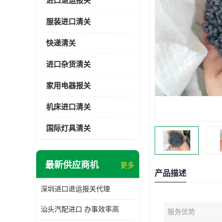
进口退运报关
服装进口清关
快递清关
进口杂货清关
家用电器报关
机床进口清关
国际灯具清关
最新供应商机
更多
产品描述
深圳进口退运报关代理
汕头汽配进口 办事效率高
服务优势