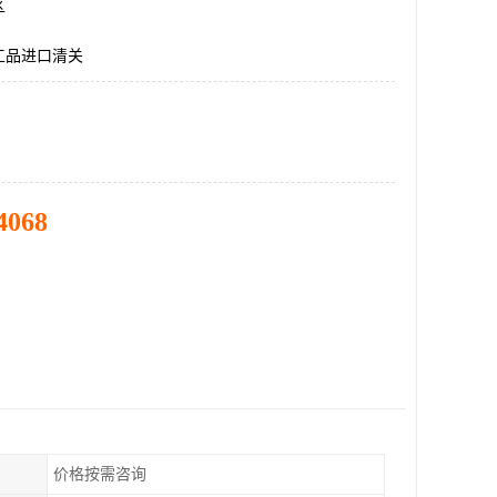
区
工品进口清关
4068
价格按需咨询