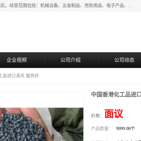
上海青禾贸易有限公司成立于2020年，注册地位于上海市宝山区。经营范围包括：机械设备、五金制品、劳防用品、电子产品、塑胶制品、家具、模具、纺织品、仪器仪表、建筑材料、装饰材料、化工产品、金属制品、机车配件等货物进出口报关、清关服务。
企业视频
公司介绍
公司动态
工品进口清关 服务好
中国香港化工品进口
面议
价格：
产品数量：
9999.00个