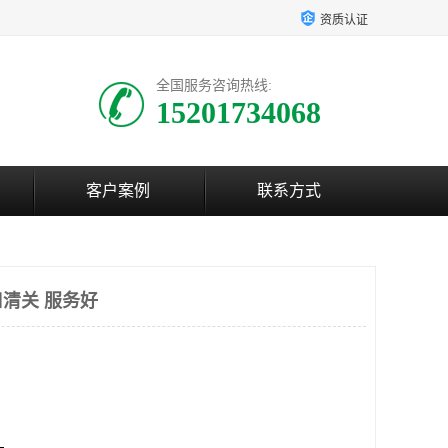
资质认证
全国服务咨询热线:
15201734068
客户案例
联系方式
清关 服务好