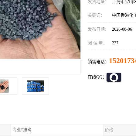
发货地址：
上海市宝山
关键词：
中国香港化
发布日期：
2026-08-06
阅 读 量：
227
1520173
销售电话：
在线QQ：
专业*准确
价格