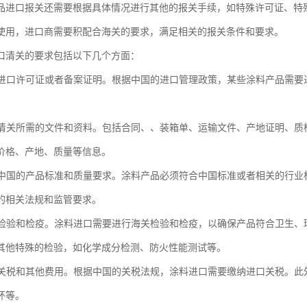
品进口报关还需要根据具体情况进行其他的报关手续，如特殊许可证、特
使用，进口商需要积配合海关的要求，满足相关的报关条件和要求。
口清关的要求包括以下几个方面：
具备进口许可证或者备案证明。根据中国的进口管理政策，某些涂料产品需
提供清关所需的文件和资料。包括合同、、装箱单、运输文件、产地证明、
价格、产地、质量等信息。
符合中国的产品标准和质量要求。涂料产品必须符合中国标准或者相关的行业
的相关法规和监管要求。
进行检验和检疫。涂料进口需要进行海关检验和检疫，以确保产品符合卫生
其他特殊的检验，如化学成分检测、防火性能测试等。
缴纳关税和其他费用。根据中国的关税法规，涂料进口需要缴纳进口关税。
环等。