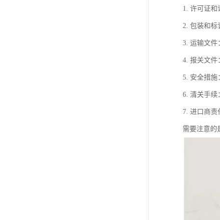
1. 许可
2. 包装
3. 运输
4. 报关
5. 安全
6. 清关
7. 进口
需要注意的