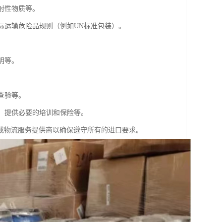
射性物质等。
际运输危险品规则（例如UN标准包装）。
明等。
查验等。
存，提供必要的培训和保险等。
或物流服务提供商以确保遵守所有的进口要求。