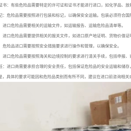
证和证书：有些危险品需要特定的许可证和证书才能进行进口，如化学品、放
和标记：危险品需要按照进行包装和标记，以确保安全运输。包装必须符合国
文件：进口危险品需要相关的运输文件，如运输报告、运输危险品清单等。
文件：进口危险品需要提供相关的报关文件，如进口原产地证明、货物价值证
措施：危险品进口需要按照安全措施要求进行操作和管理，以确保安全。
手续：进口危险品需要按照海关和边境控制的要求进行清关手续，包括申报、
商责任：进口商需要承担合理的安全责任，包括保证危险品的安全运输和储
是，具体的要求可能因和危险品类别而有所不同，建议在进口前咨询相关