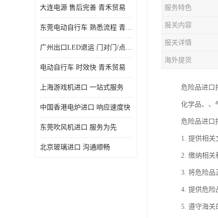
大连电源 售后完善 青禾贸易
服务特色
报关内容
东莞电动自行车 熟悉流程 青禾贸易
报关详情
广州出口LED退运 门对门/点对点
海外提货
电动自行车 时效快 青禾贸易
上海游戏机进口 一站式服务
危险品进口
化学品、、
中国香港电炉进口 响应速度快
危险品进口
东莞吹风机进口 服务为先
1. 提供
北京玻璃进口 沟通顺畅
2. 缴纳相
3. 将危
4. 提供
5. 遵守