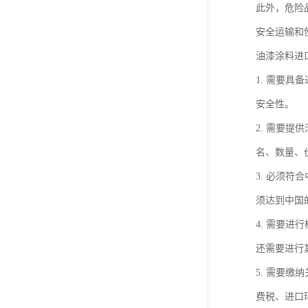
此外，危险
安全运输和
油漆涂料进
1. 需要
安全性。
2. 需要
名、数量、
3. 必须
须达到中国
4. 需要
还需要进行
5. 需要
费税、进口