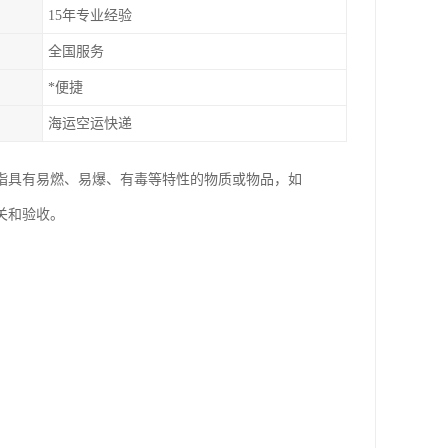
15年专业经验
全国服务
*便捷
海运空运快递
指具有易燃、易爆、有毒等特性的物质或物品，如
关和验收。
。