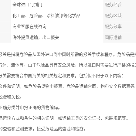
全球进口门到门
服务经验
化工品、危险品、涂料油漆等化学品
服务区域
专业客服在线咨询
服务效率
海外提货运输，出口报关
国际运输
报关是指将危险品从国外进口到中国时所需的报关手续和程序。危险品是
气体、液体等。由于危险品具有安全风险，所以进口时需要进行严格的报
报关需要符合中国海关的相关规定和要求，包括但不限于以下内容：
相关文件和证明，如危险品货物申报表、危险品运输合同、物料安全数据表等
关税费和关税。
险品正确分类并申报正确的货物编码。
危险品运输方式和条件的相关证明，如运输工具的安全证书、包装规范等。
海关的查验和监测要求，接受危险品的查验和检疫。