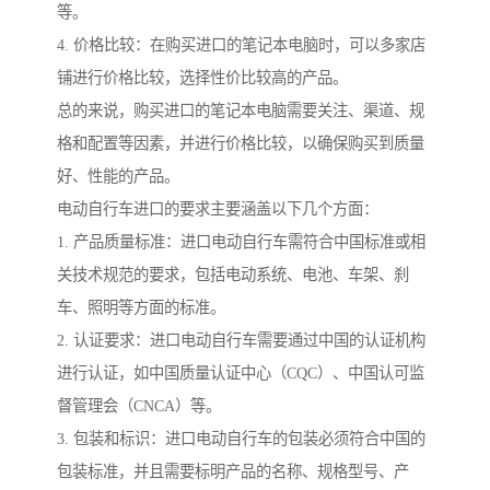
等。
4. 价格比较：在购买进口的笔记本电脑时，可以多家店
铺进行价格比较，选择性价比较高的产品。
总的来说，购买进口的笔记本电脑需要关注、渠道、规
格和配置等因素，并进行价格比较，以确保购买到质量
好、性能的产品。
电动自行车进口的要求主要涵盖以下几个方面：
1. 产品质量标准：进口电动自行车需符合中国标准或相
关技术规范的要求，包括电动系统、电池、车架、刹
车、照明等方面的标准。
2. 认证要求：进口电动自行车需要通过中国的认证机构
进行认证，如中国质量认证中心（CQC）、中国认可监
督管理会（CNCA）等。
3. 包装和标识：进口电动自行车的包装必须符合中国的
包装标准，并且需要标明产品的名称、规格型号、产