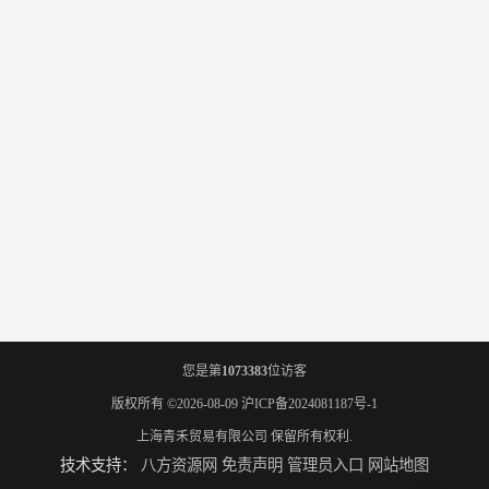
您是第
1073383
位访客
版权所有 ©2026-08-09
沪ICP备2024081187号-1
上海青禾贸易有限公司
保留所有权利.
技术支持：
八方资源网
免责声明
管理员入口
网站地图