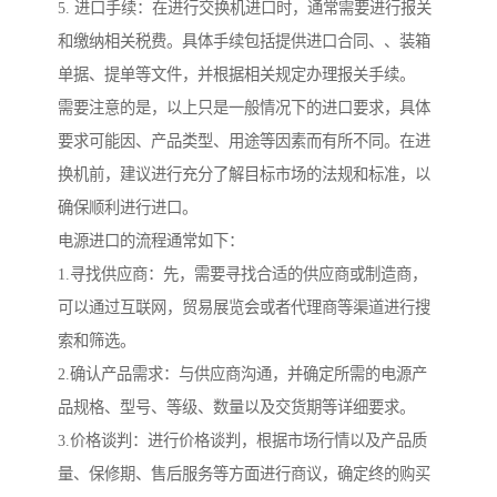
5. 进口手续：在进行交换机进口时，通常需要进行报关
和缴纳相关税费。具体手续包括提供进口合同、、装箱
单据、提单等文件，并根据相关规定办理报关手续。
需要注意的是，以上只是一般情况下的进口要求，具体
要求可能因、产品类型、用途等因素而有所不同。在进
换机前，建议进行充分了解目标市场的法规和标准，以
确保顺利进行进口。
电源进口的流程通常如下：
1.寻找供应商：先，需要寻找合适的供应商或制造商，
可以通过互联网，贸易展览会或者代理商等渠道进行搜
索和筛选。
2.确认产品需求：与供应商沟通，并确定所需的电源产
品规格、型号、等级、数量以及交货期等详细要求。
3.价格谈判：进行价格谈判，根据市场行情以及产品质
量、保修期、售后服务等方面进行商议，确定终的购买