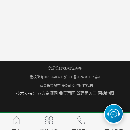
您是第
1073375
位访客
版权所有 ©2026-08-09
沪ICP备2024081187号-1
上海青禾贸易有限公司
保留所有权利.
技术支持：
八方资源网
免责声明
管理员入口
网站地图