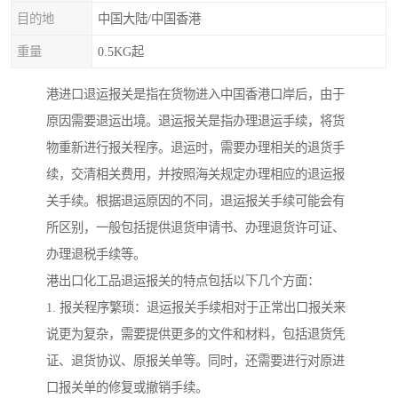
目的地
中国大陆/中国香港
重量
0.5KG起
港进口退运报关是指在货物进入中国香港口岸后，由于
原因需要退运出境。退运报关是指办理退运手续，将货
物重新进行报关程序。退运时，需要办理相关的退货手
续，交清相关费用，并按照海关规定办理相应的退运报
关手续。根据退运原因的不同，退运报关手续可能会有
所区别，一般包括提供退货申请书、办理退货许可证、
办理退税手续等。
港出口化工品退运报关的特点包括以下几个方面：
1. 报关程序繁琐：退运报关手续相对于正常出口报关来
说更为复杂，需要提供更多的文件和材料，包括退货凭
证、退货协议、原报关单等。同时，还需要进行对原进
口报关单的修复或撤销手续。