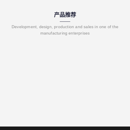
产品推荐
Development, design, production and sales in one of the
manufacturing enterprises