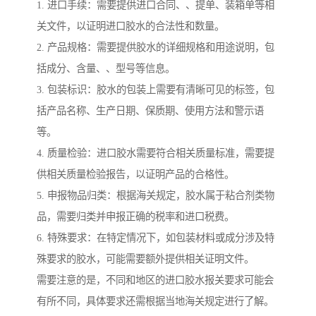
1. 进口手续：需要提供进口合同、、提单、装箱单等相
关文件，以证明进口胶水的合法性和数量。
2. 产品规格：需要提供胶水的详细规格和用途说明，包
括成分、含量、、型号等信息。
3. 包装标识：胶水的包装上需要有清晰可见的标签，包
括产品名称、生产日期、保质期、使用方法和警示语
等。
4. 质量检验：进口胶水需要符合相关质量标准，需要提
供相关质量检验报告，以证明产品的合格性。
5. 申报物品归类：根据海关规定，胶水属于粘合剂类物
品，需要归类并申报正确的税率和进口税费。
6. 特殊要求：在特定情况下，如包装材料或成分涉及特
殊要求的胶水，可能需要额外提供相关证明文件。
需要注意的是，不同和地区的进口胶水报关要求可能会
有所不同，具体要求还需根据当地海关规定进行了解。