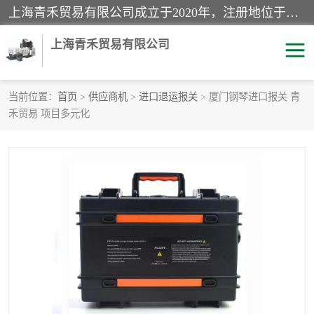
上海青禾贸易有限公司成立于2020年，注册地位于上海市宝山区。经营范围包括：机械设备、五金制品、劳防用品、电子产品、塑胶制品、家具、模具、纺织品、仪器仪表、建筑材料、装饰材料、化工产品、金属制品、机车配件等货物进出口报关、清关服务。
上海青禾贸易有限公司
当前位置：
首页
>
供应商机
>
进口退运报关
> 厦门钢琴进口报关 青
禾贸易 项目多元化
酒类饮料报关
化工危险品报关
进口退运报关
服装进口清关
快递清关
进口杂货清关
家用电器报关
机床进口清关
国际灯具清关