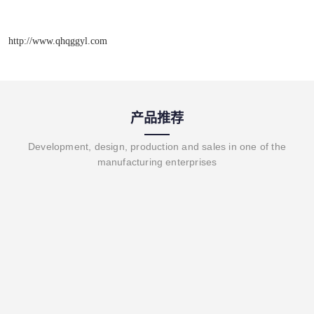
http://www.qhqggyl.com
产品推荐
Development, design, production and sales in one of the
manufacturing enterprises