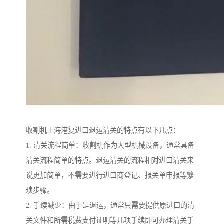
收割机上海港复进口退运清关的特点有以下几点：
1. 清关流程简单：收割机作为大型机械设备，通常具备
清关流程简单的特点。退运清关的流程相对进口清关来
说更加简单，不需要进行进口商登记、报关单申报等繁
琐步骤。
2. 手续减少：由于是退运，通常只需要提供原进口的清
关文件和所需税费支付证明等几项手续即可办理清关手