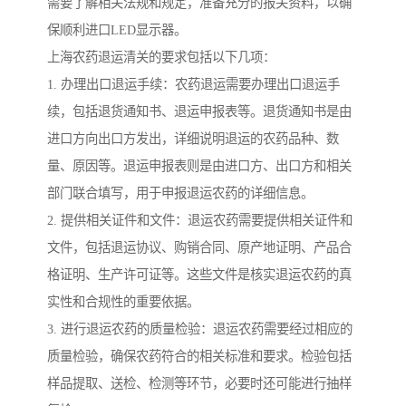
需要了解相关法规和规定，准备充分的报关资料，以确
保顺利进口LED显示器。
上海农药退运清关的要求包括以下几项：
1. 办理出口退运手续：农药退运需要办理出口退运手
续，包括退货通知书、退运申报表等。退货通知书是由
进口方向出口方发出，详细说明退运的农药品种、数
量、原因等。退运申报表则是由进口方、出口方和相关
部门联合填写，用于申报退运农药的详细信息。
2. 提供相关证件和文件：退运农药需要提供相关证件和
文件，包括退运协议、购销合同、原产地证明、产品合
格证明、生产许可证等。这些文件是核实退运农药的真
实性和合规性的重要依据。
3. 进行退运农药的质量检验：退运农药需要经过相应的
质量检验，确保农药符合的相关标准和要求。检验包括
样品提取、送检、检测等环节，必要时还可能进行抽样