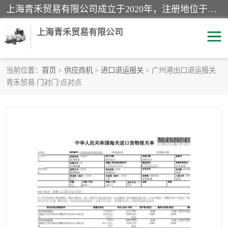
上海青禾贸易有限公司成立于2020年，注册地位于上海市宝山区。经营范围包括：机械设备、五金制品、劳防用品、电子产品、塑胶制品、家具、模具、纺织品、仪器仪表、建筑材料、装饰材料、化工产品、金属制品、机车配件等货物进出口报关、清关服务。
上海青禾贸易有限公司
当前位置：
首页
>
供应商机
>
进口退运报关
> 广州港出口退运报关
青禾贸易 门对门/点对点
酒类饮料报关
化工危险品报关
进口退运报关
服装进口清关
快递清关
进口杂货清关
家用电器报关
机床进口清关
国际灯具清关