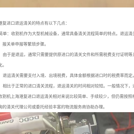
港复进口退运清关的特点有以下几点：
流程简单：收割机作为大型机械设备，通常具备清关流程简单的特点。退运
、报关单申报等繁琐步骤。
减少：由于是退运，通常只需要提供原进口的清关文件和所需税费支付证明
化。
处理：退运清关需要支付入境、出境税费，具体金额根据进口时的税费率而
较短：相比于正常的进口清关流程，退运清关的时间相对较短。一般情况下
收割机上海港复进口退运清关相对来说比较简单、手续较少，但仍需按照
询的清关代理公司或委托经验丰富的物流服务商协助办理。