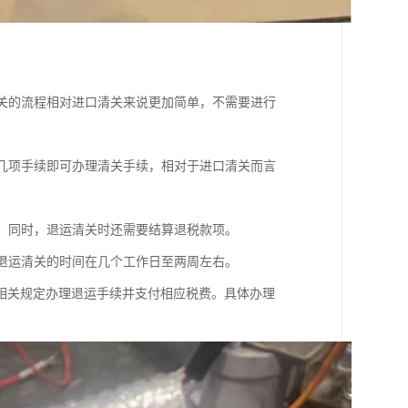
清关的流程相对进口清关来说更加简单，不需要进行
等几项手续即可办理清关手续，相对于进口清关而言
定。同时，退运清关时还需要结算退税款项。
，退运清关的时间在几个工作日至两周左右。
相关规定办理退运手续并支付相应税费。具体办理