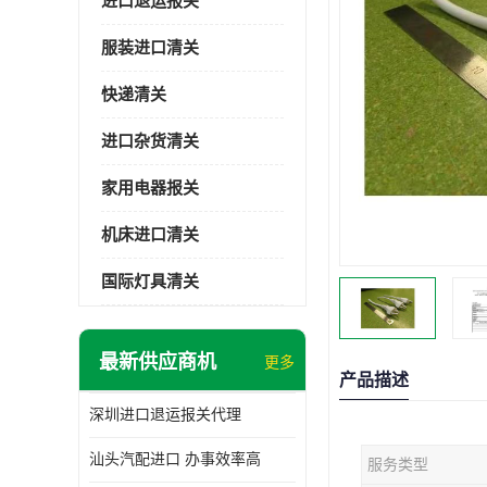
进口退运报关
服装进口清关
快递清关
进口杂货清关
家用电器报关
机床进口清关
国际灯具清关
最新供应商机
更多
产品描述
深圳进口退运报关代理
汕头汽配进口 办事效率高
服务类型