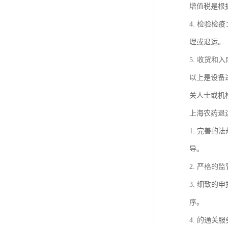
增值税是根
4. 检验
理或退运。
5. 收货
以上是设备
关人士或机
上海农药退
1. 完善
导。
2. 严格
3. 细致
序。
4. 的通