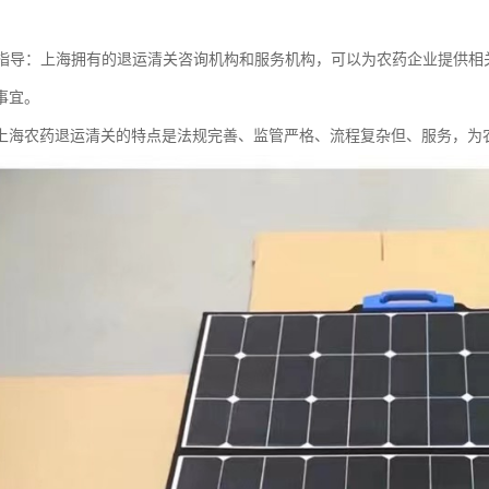
询和指导：上海拥有的退运清关咨询机构和服务机构，可以为农药企业提供
事宜。
上海农药退运清关的特点是法规完善、监管严格、流程复杂但、服务，为