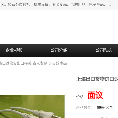
上海青禾贸易有限公司成立于2020年，注册地位于上海市宝山区。经营范围包括：机械设备、五金制品、劳防用品、电子产品、塑胶制品、家具、模具、纺织品、仪器仪表、建筑材料、装饰材料、化工产品、金属制品、机车配件等货物进出口报关、清关服务。
企业视频
公司介绍
公司动态
进口返修复出口报关 青禾贸易 办事效率高
上海出口货物进口返
面议
价格：
产品数量：
9999.00个