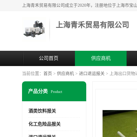
上海青禾贸易有限公司
公司首页
供应商机
当前位置：
首页
>
供应商机
>
进口退运报关
> 上海出口货物
产品分类
Product
酒类饮料报关
化工危险品报关