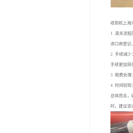
收割机上海
1. 清关
进口商登记
2. 手续
手续更加简
3. 税费
4. 时间
总体而言，
时，建议咨