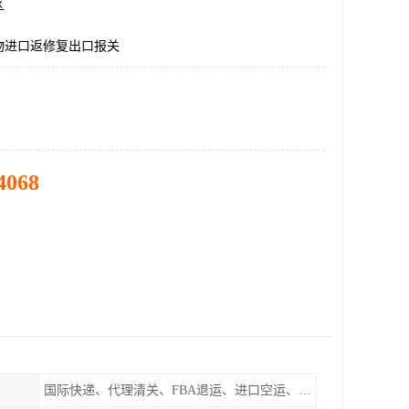
区
物进口返修复出口报关
4068
国际快递、代理清关、FBA退运、进口空运、进口海运