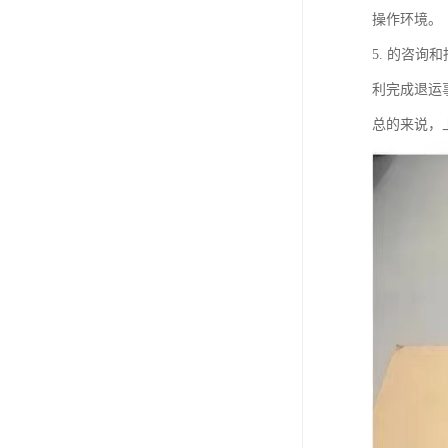
操作环境。
5. 的咨
利完成退运
总的来说，