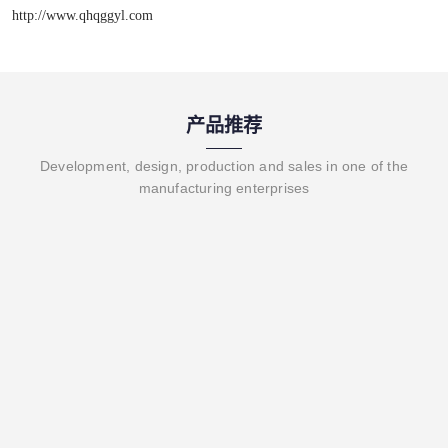
http://www.qhqggyl.com
产品推荐
Development, design, production and sales in one of the
manufacturing enterprises