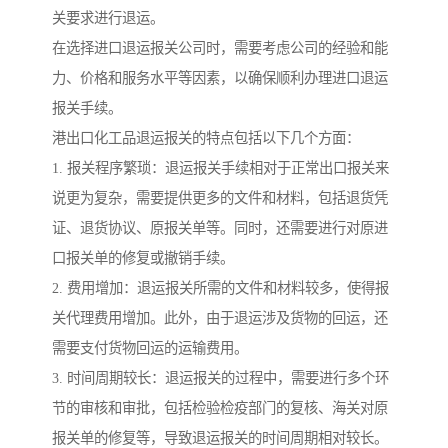
关要求进行退运。
在选择进口退运报关公司时，需要考虑公司的经验和能
力、价格和服务水平等因素，以确保顺利办理进口退运
报关手续。
港出口化工品退运报关的特点包括以下几个方面：
1. 报关程序繁琐：退运报关手续相对于正常出口报关来
说更为复杂，需要提供更多的文件和材料，包括退货凭
证、退货协议、原报关单等。同时，还需要进行对原进
口报关单的修复或撤销手续。
2. 费用增加：退运报关所需的文件和材料较多，使得报
关代理费用增加。此外，由于退运涉及货物的回运，还
需要支付货物回运的运输费用。
3. 时间周期较长：退运报关的过程中，需要进行多个环
节的审核和审批，包括检验检疫部门的复核、海关对原
报关单的修复等，导致退运报关的时间周期相对较长。