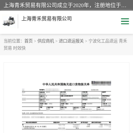
上海青禾贸易有限公司成立于2020年，注册地位于上海市宝山区。经营范围包括：机械设备、五金制品、劳防用品、电子产品、塑胶制品、家具、模具、纺织品、仪器仪表、建筑材料、装饰材料、化工产品、金属制品、机车配件等货物进出口报关、清关服务。
上海青禾贸易有限公司
当前位置：
首页
>
供应商机
>
进口退运报关
> 宁波化工品退运 青禾
贸易 时效快
酒类饮料报关
化工危险品报关
进口退运报关
服装进口清关
快递清关
进口杂货清关
家用电器报关
机床进口清关
国际灯具清关