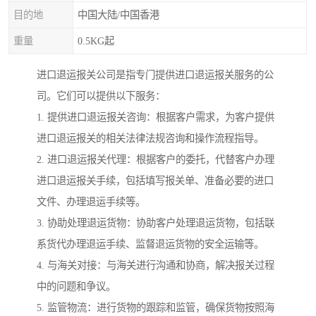
目的地
中国大陆/中国香港
重量
0.5KG起
进口退运报关公司是指专门提供进口退运报关服务的公
司。它们可以提供以下服务：
1. 提供进口退运报关咨询：根据客户需求，为客户提供
进口退运报关的相关法律法规咨询和操作流程指导。
2. 进口退运报关代理：根据客户的委托，代替客户办理
进口退运报关手续，包括填写报关单、准备必要的进口
文件、办理退运手续等。
3. 协助处理退运货物：协助客户处理退运货物，包括联
系货代办理退运手续、监督退运货物的安全运输等。
4. 与海关对接：与海关进行沟通和协商，解决报关过程
中的问题和争议。
5. 监管物流：进行货物的跟踪和监管，确保货物按照海