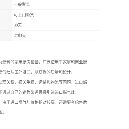
一般贸易
可上门退货
30天
2到3天
为燃料的家用厨房设备，广泛使用于家庭和商业厨
燃气灶从国外进口，以获得的质量和设计。
处理关税、报关手续、运输和物流等问题。进口燃
能通过自己的销售渠道直接引进进口燃气灶。
，由于进口燃气灶价格相对较高，还需要考虑售后
衡。