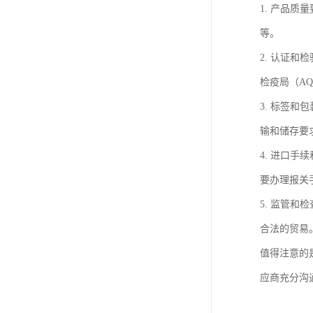
1. 产品
等。
2. 认证
检疫局（AQ
3. 标签
输和储存要
4. 进口
要办理报关
5. 监管
合法的贸易
值得注意的
应商充分沟