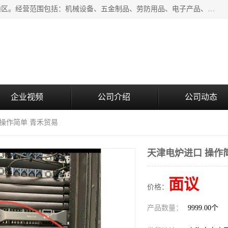
上海青禾贸易有限公司成立于2020年，注册地位于上海市宝山区。经营范围包括：机械设备、五金制品、劳防用品、电子产品、塑胶制品、家具、模具、纺织品、仪器仪表、建筑材料、装饰材料、化工产品、金属制品、机车配件等货物进出口报关、清关服务。
企业视频
公司介绍
公司动态
 操作简单 青禾贸易
天津电炉进口 操作
面议
价格：
产品数量：
9999.00个