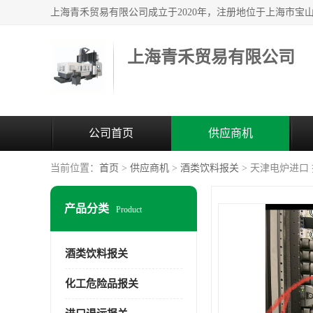
上海青禾贸易有限公司
公司首页
供应商机
当前位置：
首页
>
供应商机
>
酒类饮料报关
> 天津电炉进口
产品分类
Product
酒类饮料报关
化工危险品报关