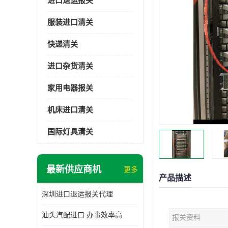
进口退运报关
服装进口清关
快递清关
进口杂货清关
家用电器报关
机床进口清关
国际灯具清关
最新供应商机
更多
产品描述
深圳进口退运报关代理
汕头汽配进口 办事效率高
报关资料