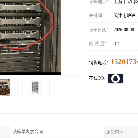
发货地址：
上海市宝山
关键词：
天津电炉进
发布日期：
2026-08-08
阅 读 量：
311
1520173
销售电话：
在线QQ：
装箱单发票合同
服务类型