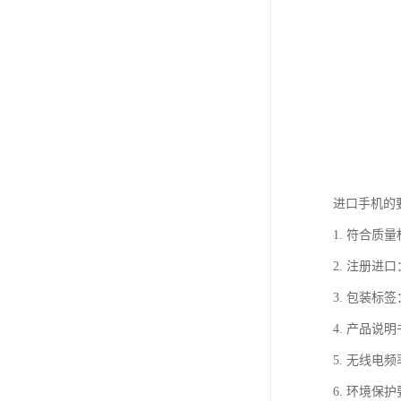
进口手机的
1. 符合
2. 注册
3. 包装
4. 产品
5. 无线
6. 环境