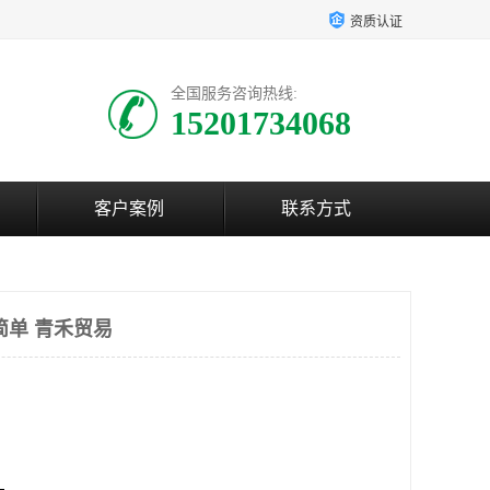
资质认证
全国服务咨询热线:
15201734068
客户案例
联系方式
简单 青禾贸易