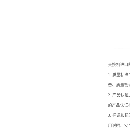
交换机进口
1. 质量标
告、质量管
2. 产品
的产品认证
3. 标识
用说明、安