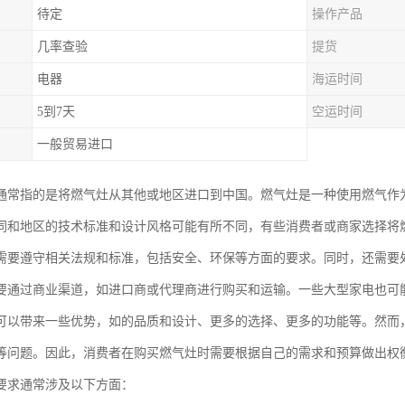
待定
操作产品
几率查验
提货
电器
海运时间
5到7天
空运时间
一般贸易进口
通常指的是将燃气灶从其他或地区进口到中国。燃气灶是一种使用燃气作
同和地区的技术标准和设计风格可能有所不同，有些消费者或商家选择将
需要遵守相关法规和标准，包括安全、环保等方面的要求。同时，还需要
要通过商业渠道，如进口商或代理商进行购买和运输。一些大型家电也可
可以带来一些优势，如的品质和设计、更多的选择、更多的功能等。然而
等问题。因此，消费者在购买燃气灶时需要根据自己的需求和预算做出权
要求通常涉及以下方面：