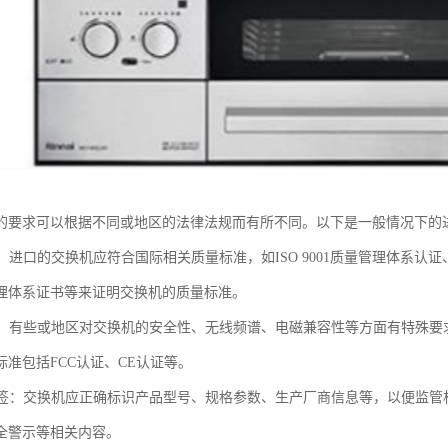
的要求可以根据不同或地区的法律法规而有所不同。以下是一般情况下的
准：进口的交换机应符合国际相关质量标准，如ISO 9001质量管理体系认
理体系证书等来证明交换机的质量标准。
认证：有些或地区对交换机的安全性、无线频谱、电磁兼容性等方面有特殊
标准包括FCC认证、CE认证等。
和标签：交换机应正确标识产品型号、规格参数、生产厂商信息等，以便监
全警示等相关内容。