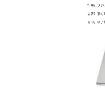
7. 电信
需要注意的
咨询，以了