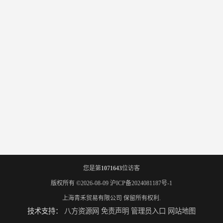
您是第
1071643
位访客
版权所有 ©2026-08-09
沪ICP备2024081187号-1
上海青禾贸易有限公司
保留所有权利.
技术支持：
八方资源网
免责声明
管理员入口
网站地图