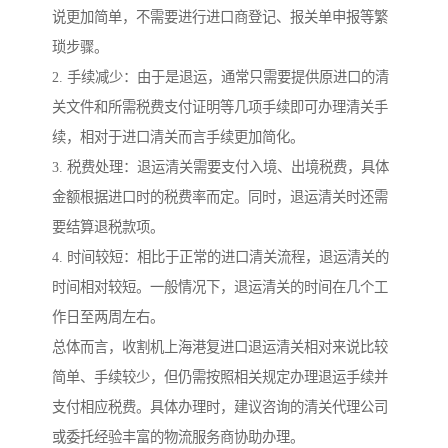
说更加简单，不需要进行进口商登记、报关单申报等繁
琐步骤。
2. 手续减少：由于是退运，通常只需要提供原进口的清
关文件和所需税费支付证明等几项手续即可办理清关手
续，相对于进口清关而言手续更加简化。
3. 税费处理：退运清关需要支付入境、出境税费，具体
金额根据进口时的税费率而定。同时，退运清关时还需
要结算退税款项。
4. 时间较短：相比于正常的进口清关流程，退运清关的
时间相对较短。一般情况下，退运清关的时间在几个工
作日至两周左右。
总体而言，收割机上海港复进口退运清关相对来说比较
简单、手续较少，但仍需按照相关规定办理退运手续并
支付相应税费。具体办理时，建议咨询的清关代理公司
或委托经验丰富的物流服务商协助办理。