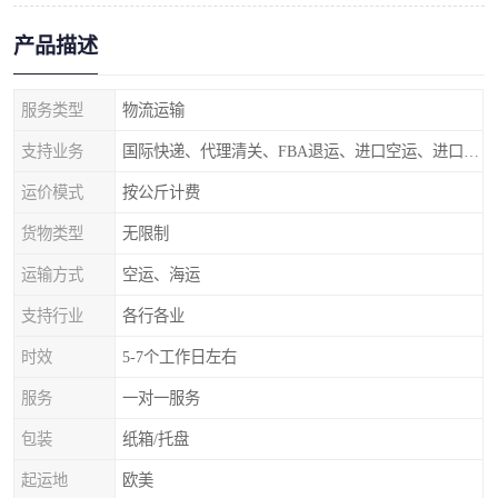
产品描述
服务类型
物流运输
支持业务
国际快递、代理清关、FBA退运、进口空运、进口海运
运价模式
按公斤计费
货物类型
无限制
运输方式
空运、海运
支持行业
各行各业
时效
5-7个工作日左右
服务
一对一服务
包装
纸箱/托盘
起运地
欧美