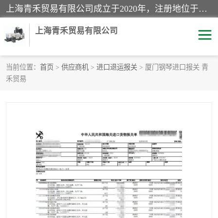
上海青禾贸易有限公司成立于2020年，注册地位于上海市宝山区。经营范围包括：机械设备、五金制品、劳防用品、电子产品、塑胶制品、家具、模具、纺织品、仪器仪表、建筑材料、装饰材料、化工产品、金属制品、机车配件等货物进出口报关、清关服务。
上海青禾贸易有限公司
当前位置：
首页
>
供应商机
>
进口退运报关
> 厦门钢琴进口报关 青
禾贸易
酒类饮料报关
化工危险品报关
进口退运报关
服装进口清关
快递清关
进口杂货清关
家用电器报关
机床进口清关
国际灯具清关