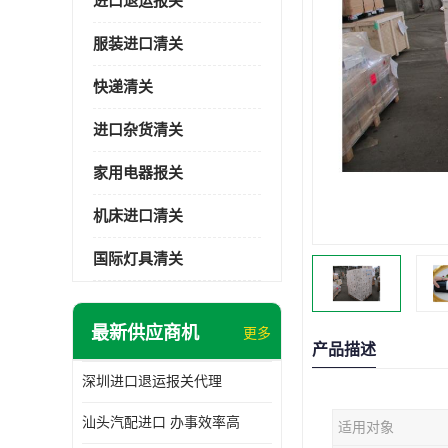
进口退运报关
服装进口清关
快递清关
进口杂货清关
家用电器报关
机床进口清关
国际灯具清关
最新供应商机
更多
产品描述
深圳进口退运报关代理
汕头汽配进口 办事效率高
适用对象