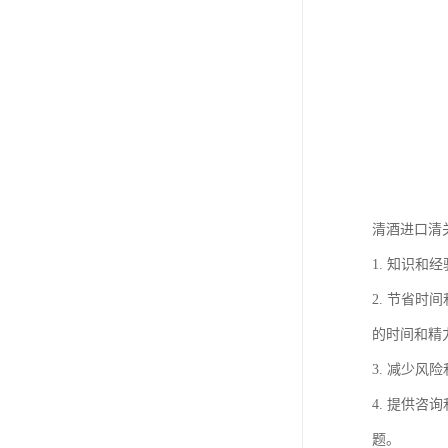
清酒进口清
1. 知识
2. 节省
的时间和精
3. 减少
4. 提供
题。