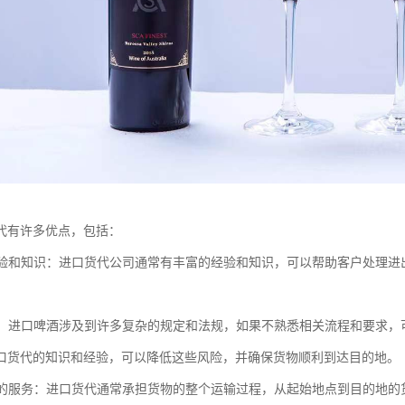
代有许多优点，包括：
的经验和知识：进口货代公司通常有丰富的经验和知识，可以帮助客户处理
风险：进口啤酒涉及到许多复杂的规定和法规，如果不熟悉相关流程和要求
口货代的知识和经验，可以降低这些风险，并确保货物顺利到达目的地。
综合的服务：进口货代通常承担货物的整个运输过程，从起始地点到目的地