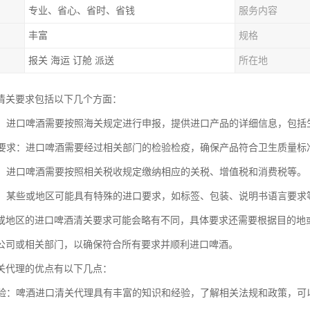
专业、省心、省时、省钱
服务内容
丰富
规格
报关 海运 订舱 派送
所在地
清关要求包括以下几个方面：
要求：进口啤酒需要按照海关规定进行申报，提供进口产品的详细信息，包
检疫要求：进口啤酒需要经过相关部门的检验检疫，确保产品符合卫生质量
要求：进口啤酒需要按照相关税收规定缴纳相应的关税、增值税和消费税等。
要求：某些或地区可能具有特殊的进口要求，如标签、包装、说明书语言要
或地区的进口啤酒清关要求可能会略有不同，具体要求还需要根据目的地
公司或相关部门，以确保符合所有要求并顺利进口啤酒。
关代理的优点有以下几点：
和经验：啤酒进口清关代理具有丰富的知识和经验，了解相关法规和政策，