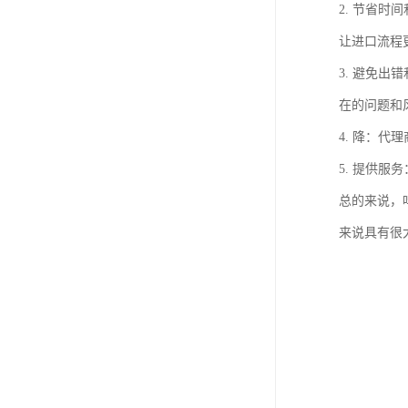
2. 节省
让进口流程
3. 避免
在的问题和
4. 降：
5. 提供
总的来说，
来说具有很