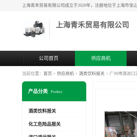
上海青禾贸易有限公司
公司首页
供应商机
当前位置：
首页
>
供应商机
>
酒类饮料报关
> 广州啤酒进口
产品分类
Product
酒类饮料报关
化工危险品报关