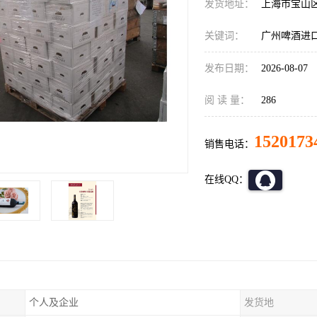
发货地址：
上海市宝山
关键词：
广州啤酒进
发布日期：
2026-08-07
阅 读 量：
286
1520173
销售电话：
在线QQ：
个人及企业
发货地