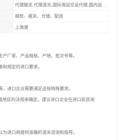
代理报关,代理清关,国际海运空运代理,国内运输派送
报检、报关、仓储、配送
上海港
括生产厂家、产品规格、产地、批次号等。
标准和规定的进口要求。
求等，进口企业需要满足这些特殊要求。
或地区的法规来确定。建议进口企业在进口前咨询
可以为进口商提供准确的清关咨询和指导。