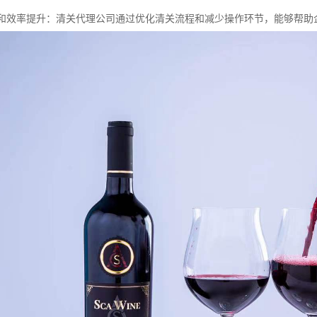
控制和效率提升：清关代理公司通过优化清关流程和减少操作环节，能够帮