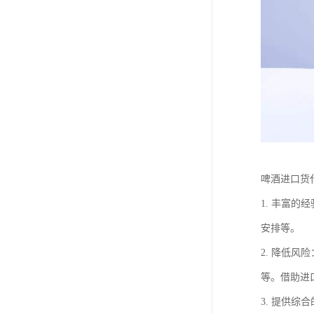
啤酒进口货
1. 丰富
安排等。
2. 降低
等。借助进
3. 提供