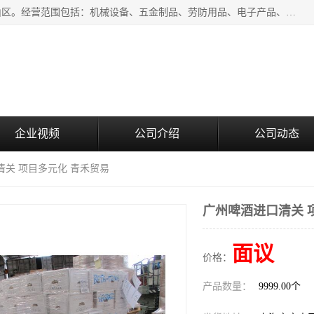
上海青禾贸易有限公司成立于2020年，注册地位于上海市宝山区。经营范围包括：机械设备、五金制品、劳防用品、电子产品、塑胶制品、家具、模具、纺织品、仪器仪表、建筑材料、装饰材料、化工产品、金属制品、机车配件等货物进出口报关、清关服务。
企业视频
公司介绍
公司动态
清关 项目多元化 青禾贸易
广州啤酒进口清关 
面议
价格：
产品数量：
9999.00个