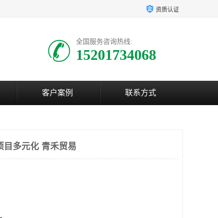
资质认证
全国服务咨询热线:
15201734068
客户案例
联系方式
项目多元化 青禾贸易